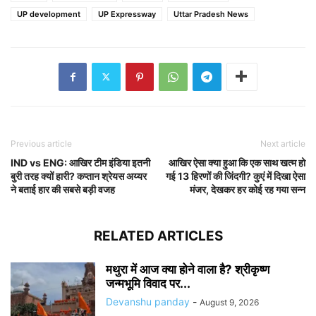
UP development
UP Expressway
Uttar Pradesh News
Previous article
Next article
IND vs ENG: आखिर टीम इंडिया इतनी
आखिर ऐसा क्या हुआ कि एक साथ खत्म हो
बुरी तरह क्यों हारी? कप्तान श्रेयस अय्यर
गई 13 हिरणों की जिंदगी? कुएं में दिखा ऐसा
ने बताई हार की सबसे बड़ी वजह
मंजर, देखकर हर कोई रह गया सन्न
RELATED ARTICLES
मथुरा में आज क्या होने वाला है? श्रीकृष्ण
जन्मभूमि विवाद पर...
Devanshu panday
-
August 9, 2026