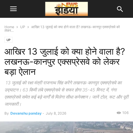
Home
UP
आखिर 13 जुलाई को क्या होने वाला है? लखनऊ-कानपुर एक्सप्रेसवे को
लेकर...
UP
आखिर 13 जुलाई को क्या होने वाला है?
लखनऊ-कानपुर एक्सप्रेसवे को लेकर
बड़ा ऐलान
13 जुलाई को रक्षा मंत्री राजनाथ सिंह करेंगे लखनऊ-कानपुर एक्सप्रेसवे का
उद्घाटन। 63 किमी लंबे एक्सप्रेसवे से सफर होगा 35-45 मिनट में, गंगा
एक्सप्रेसवे समेत कई बड़े मार्गों से मिलेगा सीधा कनेक्शन। जानें टोल, रूट और पूरी
जानकारी।
106
By
Devanshu panday
-
July 8, 2026