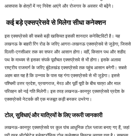
आसपास के क्षेत्रों में नए निवेश आएंगे और रोजगार के अवसर भी बढ़ेंगे।
कई बड़े एक्सप्रेसवे से मिलेगा सीधा कनेक्शन
इस एक्सप्रेसवे की सबसे बड़ी खासियत इसकी शानदार कनेक्टिविटी है। यह
लखनऊ के बाहरी रिंग रोड के जरिए आगरा-लखनऊ एक्सप्रेसवे से जुड़ेगा, जिससे
दिल्ली-एनसीआर तक का सफर और आसान होगा। वहीं, किसान पथ और शहीद
पथ के माध्यम से इसका संपर्क पूर्वांचल एक्सप्रेसवे से भी होगा। इसके अलावा
राष्ट्रीय राजमार्ग के जरिए बुंदेलखंड एक्सप्रेसवे तक पहुंच आसान बनेगी। सबसे
अहम बात यह है कि उन्नाव के पास यह गंगा एक्सप्रेसवे से भी जुड़ेगा। इससे
पश्चिमी उत्तर प्रदेश, प्रयागराज, मेरठ और पूर्वी यूपी के बीच यात्रा और माल
परिवहन को नई गति मिलेगी। इस तरह लखनऊ-कानपुर एक्सप्रेसवे प्रदेश के
एक्सप्रेसवे नेटवर्क की एक मजबूत कड़ी बनकर उभरेगा।
टोल, सुविधाएं और यात्रियों के लिए जरूरी जानकारी
लखनऊ-कानपुर एक्सप्रेसवे पर कुल पांच आधुनिक टोल प्लाजा बनाए गए हैं, जहां
पूरी तरह ऑटोमेटेड इलेक्ट्रॉनिक टोल कलेक्शन सिस्टम लगाया गया है। सामान्य