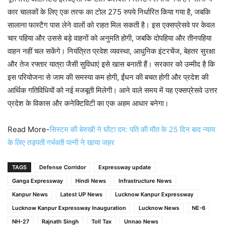
कार चालकों के लिए एक तरफ का टोल 275 रुपये निर्धारित किया गया है, जबकि
सालाना फास्टैग पास लेने वालों को राहत मिल सकती है। इस एक्सप्रेसवे पर केवल
चार पहिया और उससे बड़े वाहनों को अनुमति होगी, जबकि दोपहिया और तीनपहिया
वाहन नहीं चल सकेंगे। नियंत्रित प्रवेश व्यवस्था, आधुनिक इंटरचेंज, बेहतर सुरक्षा
और तेज रफ्तार यात्रा जैसी सुविधाएं इसे खास बनाती हैं। सरकार को उम्मीद है कि
इस परियोजना से जाम की समस्या कम होगी, ईंधन की बचत होगी और प्रदेश की
आर्थिक गतिविधियों को नई मजबूती मिलेगी। आने वाले समय में यह एक्सप्रेसवे उत्तर
प्रदेश के विकास और कनेक्टिविटी का एक अहम आधार बनेगा।
Read More-
सिस्टम की बेरुखी ने घोंटा दम: पति की मौत के 25 दिन बाद न्याय
के लिए तड़पती गर्भवती पत्नी ने खाया जहर
TAGS
Defense Corridor
Expressway update
Ganga Expressway
Hindi News
Infrastructure News
Kanpur News
Latest UP News
Lucknow Kanpur Expressway
Lucknow Kanpur Expressway Inauguration
Lucknow News
NE-6
NH-27
Rajnath Singh
Toll Tax
Unnao News