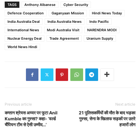
TAGS
Anthony Albanese
Cyber Security
Defence Cooperation
Gaganyaan Mission
Hindi News Today
India Australia Deal
India Australia News
Indo Pacific
International News
Modi Australia Visit
NARENDRA MODI
Nuclear Energy Deal
Trade Agreement
Uranium Supply
World News Hindi
Previous article
Next article
कप्तान श्रेयस अय्यर पर फूटा Anil
21 पुलिसकर्मियों की मौत के बाद भड़का
Kumble का गुस्सा? कहा- ‘वर्ल्ड
गुस्सा, सेना के खिलाफ सड़कों पर उतरे
चैंपियन टीम से ऐसी उम्मीद…’
हजारों लोग