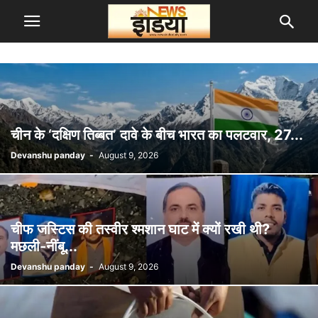
चीन के ‘दक्षिण तिब्बत’ दावे के बीच भारत का पलटवार, 27...
Devanshu panday
-
August 9, 2026
चीफ जस्टिस की तस्वीर श्मशान घाट में क्यों रखी थी?
मछली-नींबू...
Devanshu panday
-
August 9, 2026