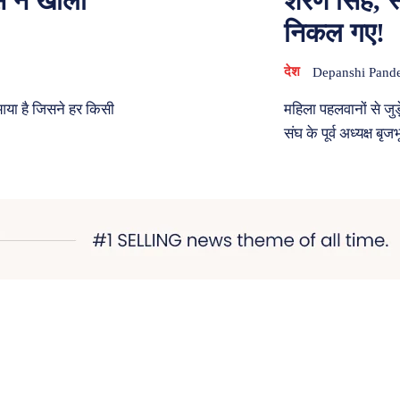
स ने खोला
शरण सिंह, 
निकल गए!
देश
Depanshi Pand
 आया है जिसने हर किसी
महिला पहलवानों से जुड़
संघ के पूर्व अध्यक्ष बृ