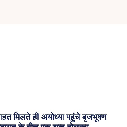
हत मिलते ही अयोध्या पहुंचे बृजभूषण