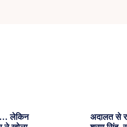
ाने… लेकिन
अदालत से रा