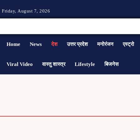
Friday, August 7, 2026
Home
News
देश
उत्तर प्रदेश
मनोरंजन
एस्ट्रो
Viral Video
वास्तु शास्त्र
Lifestyle
बिजनेस
LIFESTYLE
NEWS
PHOTOGRAPHY
UP