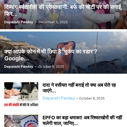
दिव्यांग पर्वतारोही की प्रेमकहानी: बर्फ की चोटी पर की सगाई,
फिर...
Depanshi Pandey
-
December 5, 2025
क्या आपके फोन में भी छिपा है ‘भूकंप का रडार’?
Google...
Depanshi Pandey
-
October 9, 2025
दादा ने वसीयत नहीं बनाई तो क्या अब पोते रह
जाएंगे...
Depanshi Pandey
-
October 8, 2025
EPFO का बड़ा धमाका! अब रिश्वतखोरों की नहीं
चलेगी चाल, जानिए...