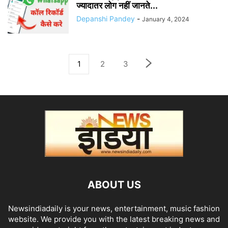
ज्यादातर लोग नहीं जानते...
Depanshi Pandey
-
January 4, 2024
1
2
3
ABOUT US
Newsindiadaily is your news, entertainment, music fashion
website. We provide you with the latest breaking news and