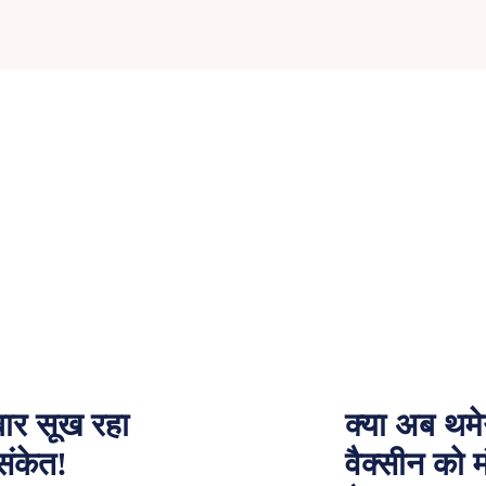
बार सूख रहा
क्या अब थमे
संकेत!
वैक्सीन को 