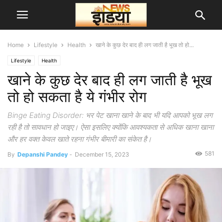
Home
Lifestyle
Health
खाने के कुछ देर बाद ही लग जाती है भूख तो हो...
Lifestyle
Health
खाने के कुछ देर बाद ही लग जाती है भूख
तो हो सकता है ये गंभीर रोग
Binge Eating Disorder: भर पेट खाना खाने के बाद भी यदि आपको भूख लग
रही है तो सावधान हो जाइए। ऐसा इसलिए क्योंकि आवश्यकता से अधिक खाना खाना
और हर वक्त केवल खाते रहना गंभीर बीमारी का संकेत है।
581
By
Depanshi Pandey
-
December 15, 2023