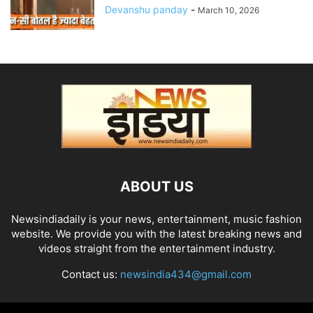
Devanshu panday
-
March 10, 2026
ABOUT US
Newsindiadaily is your news, entertainment, music fashion
website. We provide you with the latest breaking news and
videos straight from the entertainment industry.
Contact us:
newsindia434@gmail.com