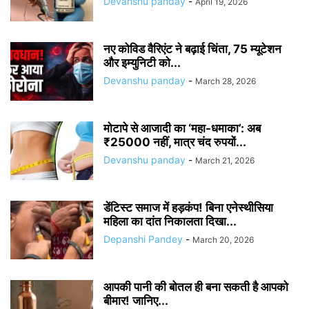
Devanshu panday
-
April 19, 2026
नए कोविड वैरिएंट ने बढ़ाई चिंता, 75 म्यूटेशन
और इम्युनिटी को...
Devanshu panday
-
March 28, 2026
मोटापे से आजादी का ‘महा-धमाका’: अब
₹25000 नहीं, मात्र चंद रुपयों...
Devanshu panday
-
March 21, 2026
डेंटिस्ट समाज में हड़कंप! बिना एनेस्थीसिया
महिला का दांत निकालता दिखा...
Depanshi Pandey
-
March 20, 2026
आपकी पानी की बोतल ही बना सकती है आपको
बीमार! जानिए...