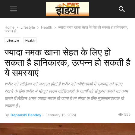
Home
Lifestyle
Health
ज्यादा नमक खाना सेहत के लिए हो सकता है हानिकारक,
उत्पन्न हो...
Lifestyle
Health
ज्यादा नमक खाना सेहत के लिए हो
सकता है हानिकारक, उत्पन्न हो सकती है
ये समस्याएं
शरीर को सोडियम की जरूरत होती है शरीर की कोशिकाओं में प्लाज्मा को बनाए
रखने के लिए शरीर में मौजूद लवण कोशिकाओं के कार्यों को संतुलन करने का काम
करते हैं लेकिन अगर ज्यादा नमक हो जाता है तो सेहत के लिए नुकसानदायक हो
सकता है।
555
By
Depanshi Pandey
-
February 15, 2024