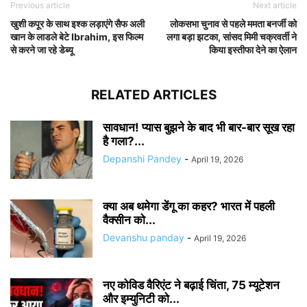
Previous article
Next article
खुशी कपूर के साथ इश्क लड़ाएंगे सैफ अली
लोकसभा चुनाव से पहले ममता बनर्जी को
खान के लाडले बेटे Ibrahim, इस फिल्म
लगा बड़ा झटका, सांसद मिमी चक्रवर्ती ने
से करने जा रहे डेब्यू
किया इस्तीफा देने का ऐलान
RELATED ARTICLES
सावधान! प्यास बुझने के बाद भी बार-बार सूख रहा
है गला?...
Depanshi Pandey
-
April 19, 2026
क्या अब थमेगा डेंगू का कहर? भारत में पहली
वैक्सीन को...
Devanshu panday
-
April 19, 2026
नए कोविड वैरिएंट ने बढ़ाई चिंता, 75 म्यूटेशन
और इम्युनिटी को...