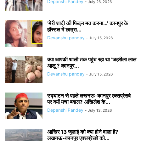
Depanshi Pandey
-
July 26, 2026
‘मेरी शादी की फिक्र मत करना…’ कानपुर के
हॉस्टल में छात्रा...
Devanshu panday
-
July 15, 2026
क्या आपकी थाली तक पहुंच रहा था ‘जहरीला लाल
आलू’? कानपुर...
Devanshu panday
-
July 15, 2026
उद्घाटन से पहले लखनऊ-कानपुर एक्सप्रेसवे
पर क्यों मचा बवाल? अखिलेश के...
Depanshi Pandey
-
July 13, 2026
आखिर 13 जुलाई को क्या होने वाला है?
लखनऊ-कानपुर एक्सप्रेसवे को...