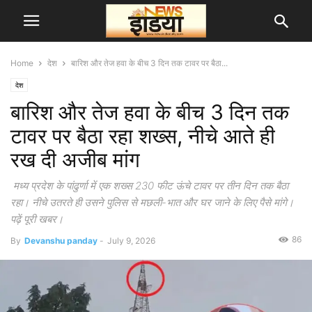
Home
देश
बारिश और तेज हवा के बीच 3 दिन तक टावर पर बैठा...
देश
बारिश और तेज हवा के बीच 3 दिन तक
टावर पर बैठा रहा शख्स, नीचे आते ही
रख दी अजीब मांग
मध्य प्रदेश के पांढुर्णा में एक शख्स 230 फीट ऊंचे टावर पर तीन दिन तक बैठा
रहा। नीचे उतरते ही उसने पुलिस से मछली-भात और घर जाने के लिए पैसे मांगे।
पढ़ें पूरी खबर।
86
By
Devanshu panday
-
July 9, 2026