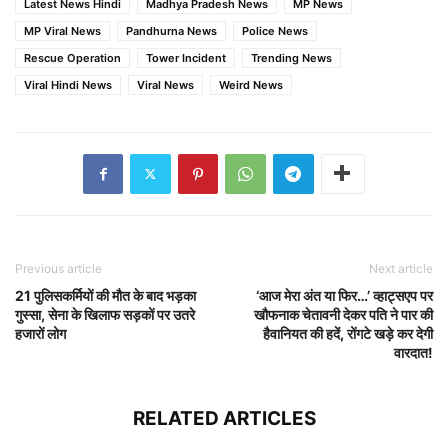
Latest News Hindi
Madhya Pradesh News
MP News
MP Viral News
Pandhurna News
Police News
Rescue Operation
Tower Incident
Trending News
Viral Hindi News
Viral News
Weird News
Previous article
Next article
21 पुलिसकर्मियों की मौत के बाद भड़का
‘आज मेरा अंत या फिर…’ व्हाट्सएप पर
गुस्सा, सेना के खिलाफ सड़कों पर उतरे
खौफनाक चेतावनी देकर पति ने पार की
हजारों लोग
हैवानियत की हदें, रोंगटे खड़े कर देगी
वारदात!
RELATED ARTICLES