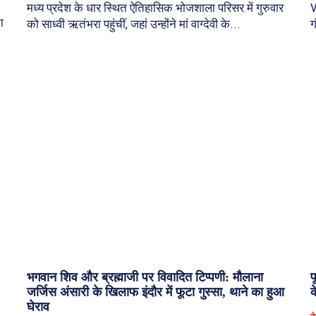
मध्य प्रदेश के धार स्थित ऐतिहासिक भोजशाला परिसर में गुरुवार
V
ा
को साध्वी ऋतंभरा पहुंचीं, जहां उन्होंने मां वाग्देवी के...
ग
भगवान शिव और ब्रह्माजी पर विवादित टिप्पणी: मौलाना
प
जर्जिस अंसारी के खिलाफ इंदौर में फूटा गुस्सा, थाने का हुआ
क
घेराव