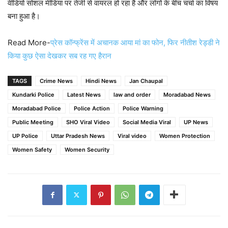
वीडियो सोशल मीडिया पर तेजी से वायरल हो रहा है और लोगों के बीच चर्चा का विषय
बना हुआ है।
Read More-
प्रेस कॉन्फ्रेंस में अचानक आया मां का फोन, फिर नीतीश रेड्डी ने
किया कुछ ऐसा देखकर सब रह गए हैरान
TAGS
Crime News
Hindi News
Jan Chaupal
Kundarki Police
Latest News
law and order
Moradabad News
Moradabad Police
Police Action
Police Warning
Public Meeting
SHO Viral Video
Social Media Viral
UP News
UP Police
Uttar Pradesh News
Viral video
Women Protection
Women Safety
Women Security