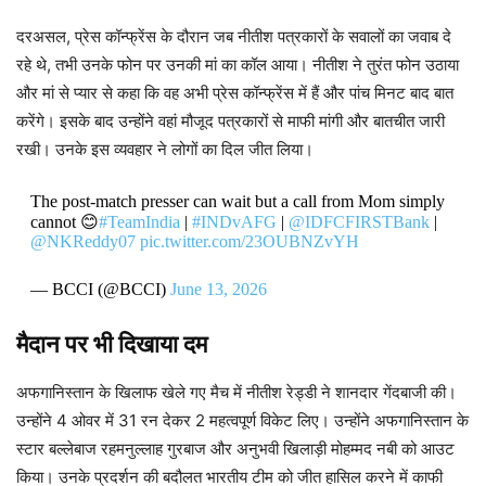
दरअसल, प्रेस कॉन्फ्रेंस के दौरान जब नीतीश पत्रकारों के सवालों का जवाब दे
रहे थे, तभी उनके फोन पर उनकी मां का कॉल आया। नीतीश ने तुरंत फोन उठाया
और मां से प्यार से कहा कि वह अभी प्रेस कॉन्फ्रेंस में हैं और पांच मिनट बाद बात
करेंगे। इसके बाद उन्होंने वहां मौजूद पत्रकारों से माफी मांगी और बातचीत जारी
रखी। उनके इस व्यवहार ने लोगों का दिल जीत लिया।
The post-match presser can wait but a call from Mom simply
cannot 😊
#TeamIndia
|
#INDvAFG
|
@IDFCFIRSTBank
|
@NKReddy07
pic.twitter.com/23OUBNZvYH
— BCCI (@BCCI)
June 13, 2026
मैदान पर भी दिखाया दम
अफगानिस्तान के खिलाफ खेले गए मैच में नीतीश रेड्डी ने शानदार गेंदबाजी की।
उन्होंने 4 ओवर में 31 रन देकर 2 महत्वपूर्ण विकेट लिए। उन्होंने अफगानिस्तान के
स्टार बल्लेबाज रहमनुल्लाह गुरबाज और अनुभवी खिलाड़ी मोहम्मद नबी को आउट
किया। उनके प्रदर्शन की बदौलत भारतीय टीम को जीत हासिल करने में काफी