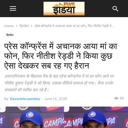
Home
क्रिकेट
प्रेस कॉन्फ्रेंस में अचानक आया मां का फोन, फिर नीतीश रेड्डी ने...
क्रिकेट
प्रेस कॉन्फ्रेंस में अचानक आया मां का
फोन, फिर नीतीश रेड्डी ने किया कुछ
ऐसा देखकर सब रह गए हैरान
अफगानिस्तान के खिलाफ मैच के बाद प्रेस कॉन्फ्रेंस में मां का फोन आने पर
नीतीश कुमार रेड्डी ने जो किया, उसका वीडियो वायरल हो गया। फैंस उनके
संस्कारों की तारीफ कर रहे हैं।
99
By
Devanshu panday
-
June 14, 2026