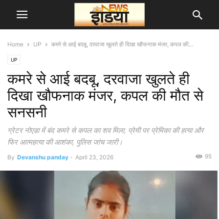
Home
UP
कमरे से आई बदबू, दरवाजा खुलते ही दिखा खौफनाक मंजर, कपल की...
UP
कमरे से आई बदबू, दरवाजा खुलते ही
दिखा खौफनाक मंजर, कपल की मौत से
सनसनी
ग्रेटर नोएडा में बंद कमरे से कपल का शव मिला, प्रेमी पर प्रेमिका की हत्या और
फिर आत्महत्या की आशंका, पुलिस जांच जारी।
95
By
Devanshu panday
-
April 23, 2026