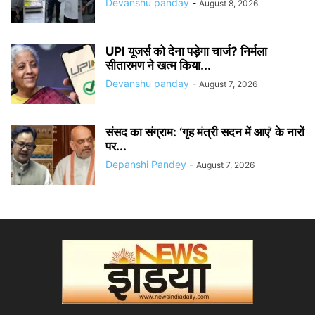
Devanshu panday
-
August 8, 2026
UPI यूजर्स को देना पड़ेगा चार्ज? निर्मला
सीतारमण ने खत्म किया...
Devanshu panday
-
August 7, 2026
संसद का संग्राम: ‘गृह मंत्री सदन में आएं’ के नारों
पर...
Depanshi Pandey
-
August 7, 2026