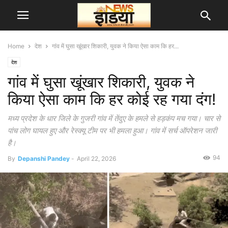
Home
देश
गांव में घुसा खूंखार शिकारी, युवक ने किया ऐसा काम कि हर...
देश
गांव में घुसा खूंखार शिकारी, युवक ने
किया ऐसा काम कि हर कोई रह गया दंग!
मध्य प्रदेश के धार जिले के गुजरी गांव में तेंदुए के हमले से हड़कंप मच गया। चार से
पांच लोग घायल हुए और रेस्क्यू टीम पर भी हमला हुआ। गांव में सर्च ऑपरेशन जारी
है।
94
By
Depanshi Pandey
-
April 22, 2026