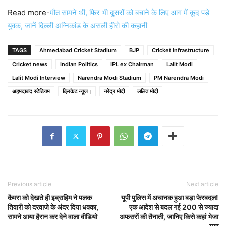
Read more-
मौत सामने थी, फिर भी दूसरों को बचाने के लिए आग में कूद पड़े
युवक, जानें दिल्ली अग्निकांड के असली हीरो की कहानी
TAGS
Ahmedabad Cricket Stadium
BJP
Cricket Infrastructure
Cricket news
Indian Politics
IPL ex Chairman
Lalit Modi
Lalit Modi Interview
Narendra Modi Stadium
PM Narendra Modi
अहमदाबाद स्टेडियम
क्रिकेट न्यूज।
नरेंद्र मोदी
ललित मोदी
Previous article
Next article
कैमरा को देखते ही इब्राहिम ने पलक
यूपी पुलिस में अचानक हुआ बड़ा फेरबदल!
तिवारी को दरवाजे के अंदर दिया धक्का,
एक आदेश से बदल गई 200 से ज्यादा
सामने आया हैरान कर देने वाला वीडियो
अफसरों की तैनाती, जानिए किसे कहां भेजा