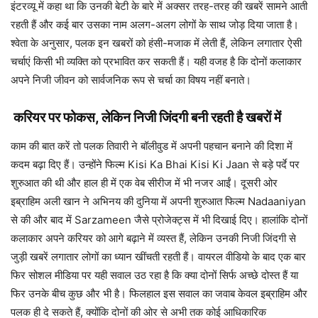
इंटरव्यू में कहा था कि उनकी बेटी के बारे में अक्सर तरह-तरह की खबरें सामने आती
रहती हैं और कई बार उसका नाम अलग-अलग लोगों के साथ जोड़ दिया जाता है।
श्वेता के अनुसार, पलक इन खबरों को हंसी-मजाक में लेती हैं, लेकिन लगातार ऐसी
चर्चाएं किसी भी व्यक्ति को प्रभावित कर सकती हैं। यही वजह है कि दोनों कलाकार
अपने निजी जीवन को सार्वजनिक रूप से चर्चा का विषय नहीं बनाते।
करियर पर फोकस, लेकिन निजी जिंदगी बनी रहती है खबरों में
काम की बात करें तो पलक तिवारी ने बॉलीवुड में अपनी पहचान बनाने की दिशा में
कदम बढ़ा दिए हैं। उन्होंने फिल्म Kisi Ka Bhai Kisi Ki Jaan से बड़े पर्दे पर
शुरुआत की थी और हाल ही में एक वेब सीरीज में भी नजर आईं। दूसरी ओर
इब्राहिम अली खान ने अभिनय की दुनिया में अपनी शुरुआत फिल्म Nadaaniyan
से की और बाद में Sarzameen जैसे प्रोजेक्ट्स में भी दिखाई दिए। हालांकि दोनों
कलाकार अपने करियर को आगे बढ़ाने में व्यस्त हैं, लेकिन उनकी निजी जिंदगी से
जुड़ी खबरें लगातार लोगों का ध्यान खींचती रहती हैं। वायरल वीडियो के बाद एक बार
फिर सोशल मीडिया पर यही सवाल उठ रहा है कि क्या दोनों सिर्फ अच्छे दोस्त हैं या
फिर उनके बीच कुछ और भी है। फिलहाल इस सवाल का जवाब केवल इब्राहिम और
पलक ही दे सकते हैं, क्योंकि दोनों की ओर से अभी तक कोई आधिकारिक