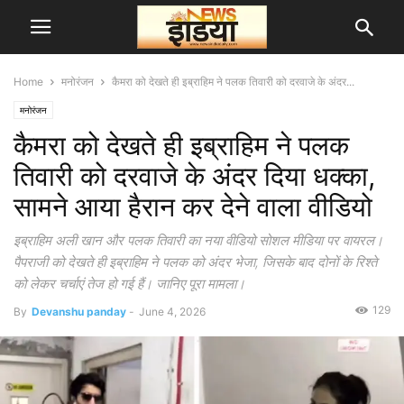
Home
मनोरंजन
कैमरा को देखते ही इब्राहिम ने पलक तिवारी को दरवाजे के अंदर...
मनोरंजन
कैमरा को देखते ही इब्राहिम ने पलक
तिवारी को दरवाजे के अंदर दिया धक्का,
सामने आया हैरान कर देने वाला वीडियो
इब्राहिम अली खान और पलक तिवारी का नया वीडियो सोशल मीडिया पर वायरल।
पैपराजी को देखते ही इब्राहिम ने पलक को अंदर भेजा, जिसके बाद दोनों के रिश्ते
को लेकर चर्चाएं तेज हो गई हैं। जानिए पूरा मामला।
129
By
Devanshu panday
-
June 4, 2026