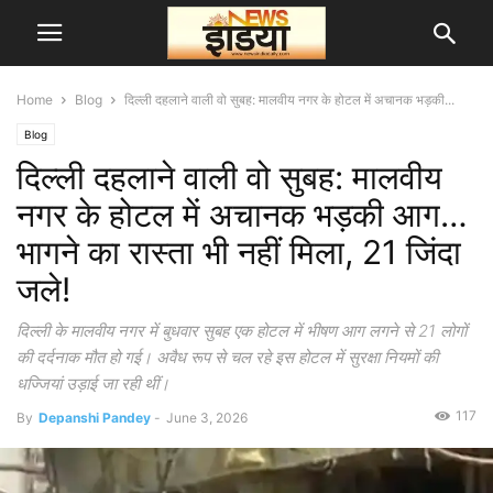
Home
Blog
दिल्ली दहलाने वाली वो सुबह: मालवीय नगर के होटल में अचानक भड़की...
Blog
दिल्ली दहलाने वाली वो सुबह: मालवीय
नगर के होटल में अचानक भड़की आग…
भागने का रास्ता भी नहीं मिला, 21 जिंदा
जले!
दिल्ली के मालवीय नगर में बुधवार सुबह एक होटल में भीषण आग लगने से 21 लोगों
की दर्दनाक मौत हो गई। अवैध रूप से चल रहे इस होटल में सुरक्षा नियमों की
धज्जियां उड़ाई जा रही थीं।
117
By
Depanshi Pandey
-
June 3, 2026