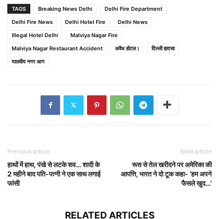
TAGS
Breaking News Delhi
Delhi Fire Department
Delhi Fire News
Delhi Hotel Fire
Delhi News
Illegal Hotel Delhi
Malviya Nagar Fire
Malviya Nagar Restaurant Accident
अवैध होटल।
दिल्ली हादसा
मालवीय नगर आग
Previous article
Next article
हाथों में हाथ, पंखे से लटके शव… शादी के
रूस से तेल खरीदने पर अमेरिका की
2 महीने बाद पति-पत्नी ने एक साथ लगाई
आपत्ति, भारत ने दो टूक कहा- ‘हम अपने
फांसी
फैसले खुद…’
RELATED ARTICLES