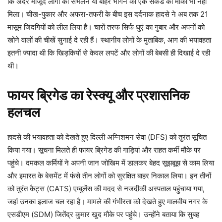
कि अंदर मौजूद लोगों को संभलने या बाहर भागने का एक सेकंड का मौका भी नहीं
मिला। चीख-पुकार और अफरा-तफरी के बीच इस दर्दनाक हादसे ने अब तक 21
मासूम जिंदगियों को लील लिया है। चारों तरफ सिर्फ धुएं का गुबार और अपनों को
खोने वालों की चीखें सुनाई दे रही हैं। स्थानीय लोगों के मुताबिक, आग की भयावहता
इतनी ज्यादा थी कि खिड़कियों से केवल लपटें और लोगों की बेबसी ही दिखाई दे रही
थी।
फायर ब्रिगेड का रेस्क्यू और प्रशासनिक
हलचल
हादसे की भयावहता को देखते हुए दिल्ली अग्निशमन सेवा (DFS) को तुरंत सूचित
किया गया। सूचना मिलते ही फायर ब्रिगेड की गाड़ियां और राहत कर्मी मौके पर
पहुंचे। दमकल कर्मियों ने अपनी जान जोखिम में डालकर बेहद सूझबूझ से काम लिया
और इमारत के बेसमेंट में फंसे तीन लोगों को सुरक्षित बाहर निकाल लिया। इन तीनों
को तुरंत कैट्स (CATS) एम्बुलेंस की मदद से नजदीकी अस्पताल पहुंचाया गया,
जहां उनका इलाज चल रहा है। मामले की गंभीरता को देखते हुए मालवीय नगर के
एसडीएम (SDM) जितेंद्र कुमार खुद मौके पर पहुंचे। उन्होंने बताया कि सुबह