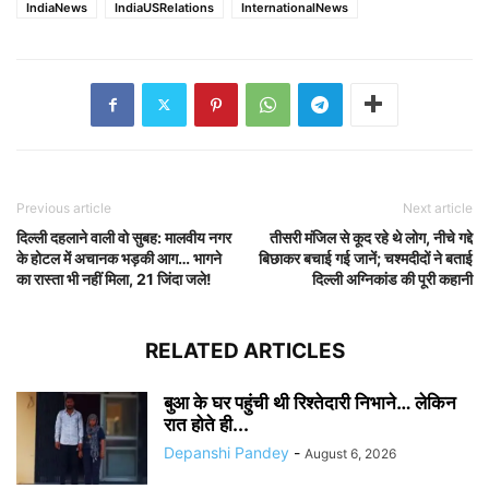
IndiaNews
IndiaUSRelations
InternationalNews
Previous article
Next article
दिल्ली दहलाने वाली वो सुबह: मालवीय नगर
तीसरी मंजिल से कूद रहे थे लोग, नीचे गद्दे
के होटल में अचानक भड़की आग… भागने
बिछाकर बचाई गई जानें; चश्मदीदों ने बताई
का रास्ता भी नहीं मिला, 21 जिंदा जले!
दिल्ली अग्निकांड की पूरी कहानी
RELATED ARTICLES
बुआ के घर पहुंची थी रिश्तेदारी निभाने… लेकिन
रात होते ही...
Depanshi Pandey
-
August 6, 2026