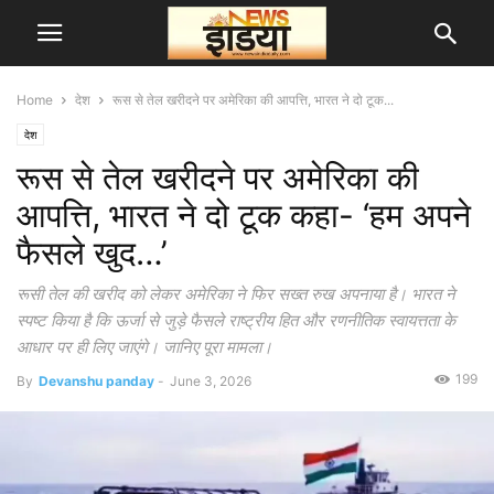
Home
देश
रूस से तेल खरीदने पर अमेरिका की आपत्ति, भारत ने दो टूक...
देश
रूस से तेल खरीदने पर अमेरिका की
आपत्ति, भारत ने दो टूक कहा- ‘हम अपने
फैसले खुद…’
रूसी तेल की खरीद को लेकर अमेरिका ने फिर सख्त रुख अपनाया है। भारत ने
स्पष्ट किया है कि ऊर्जा से जुड़े फैसले राष्ट्रीय हित और रणनीतिक स्वायत्तता के
आधार पर ही लिए जाएंगे। जानिए पूरा मामला।
199
By
Devanshu panday
-
June 3, 2026