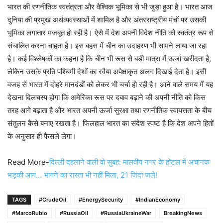
भारत की रणनीतिक स्वतंत्रता और वैश्विक भूमिका से भी जुड़ा हुआ है। भारत आज
दुनिया की प्रमुख अर्थव्यवस्थाओं में शामिल है और अंतरराष्ट्रीय मंचों पर उसकी
भूमिका लगातार मजबूत हो रही है। ऐसे में देश अपनी विदेश नीति को स्वतंत्र रूप से
संचालित करना चाहता है। इस बहस में चीन का उदाहरण भी सामने लाया जा रहा
है। कई विश्लेषकों का कहना है कि चीन भी रूस से बड़ी मात्रा में ऊर्जा खरीदता है,
लेकिन उसके प्रति पश्चिमी देशों का रवैया अपेक्षाकृत अलग दिखाई देता है। इसी
वजह से भारत में दोहरे मानदंडों को लेकर भी चर्चा हो रही है। आने वाले समय में यह
देखना दिलचस्प होगा कि अमेरिका रूस पर दबाव बढ़ाने की अपनी नीति को किस
तरह आगे बढ़ाता है और भारत अपनी ऊर्जा सुरक्षा तथा रणनीतिक स्वायत्तता के बीच
संतुलन कैसे बनाए रखता है। फिलहाल भारत का संदेश स्पष्ट है कि देश अपने हितों
के अनुसार ही फैसले लेगा।
Read More-
दिल्ली दहलाने वाली वो सुबह: मालवीय नगर के होटल में अचानक
भड़की आग… भागने का रास्ता भी नहीं मिला, 21 जिंदा जले!
TAGS
#CrudeOil
#EnergySecurity
#IndianEconomy
#MarcoRubio
#RussiaOil
#RussiaUkraineWar
BreakingNews