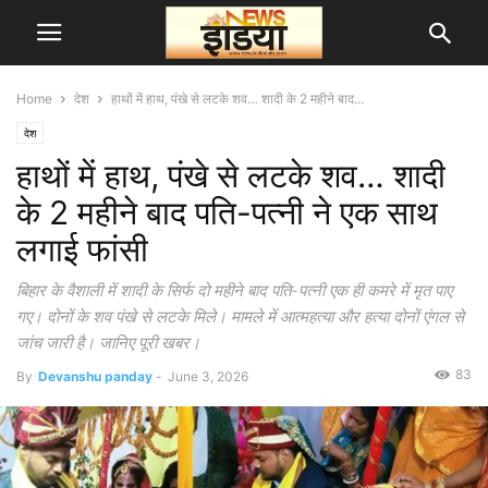
Home
देश
हाथों में हाथ, पंखे से लटके शव… शादी के 2 महीने बाद...
देश
हाथों में हाथ, पंखे से लटके शव… शादी
के 2 महीने बाद पति-पत्नी ने एक साथ
लगाई फांसी
बिहार के वैशाली में शादी के सिर्फ दो महीने बाद पति-पत्नी एक ही कमरे में मृत पाए
गए। दोनों के शव पंखे से लटके मिले। मामले में आत्महत्या और हत्या दोनों एंगल से
जांच जारी है। जानिए पूरी खबर।
83
By
Devanshu panday
-
June 3, 2026