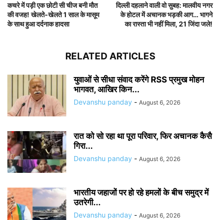
कचरे में पड़ी एक छोटी सी चीज बनी मौत
दिल्ली दहलाने वाली वो सुबह: मालवीय नगर
की वजह! खेलते-खेलते 1 साल के मासूम
के होटल में अचानक भड़की आग… भागने
के साथ हुआ दर्दनाक हादसा
का रास्ता भी नहीं मिला, 21 जिंदा जले!
RELATED ARTICLES
युवाओं से सीधा संवाद करेंगे RSS प्रमुख मोहन
भागवत, आखिर किन...
Devanshu panday
-
August 6, 2026
रात को सो रहा था पूरा परिवार, फिर अचानक कैसै
गिरा...
Devanshu panday
-
August 6, 2026
भारतीय जहाजों पर हो रहे हमलों के बीच समुद्र में
उतरेगी...
Devanshu panday
-
August 6, 2026