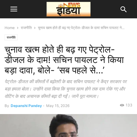
Home
राजनीति
चुनाव खत्म होते ही बढ़ गए पेट्रोल-डीजल के दाम! सचिन पायलट ने...
राजनीति
चुनाव खत्म होते ही बढ़ गए पेट्रोल-
डीजल के दाम! सचिन पायलट ने किया
बड़ा दावा, बोले- ‘सब पहले से…’
पेट्रोल-डीजल की कीमतों में बढ़ोतरी के बाद सचिन पायलट ने केंद्र सरकार पर
बड़ा हमला बोला। उन्होंने दावा किया कि चुनाव खत्म होने तक दाम रोके गए और
वोटिंग के बाद अचानक कीमतें बढ़ा दी गईं। जानें पूरा मामला।
133
By
Depanshi Pandey
-
May 15, 2026