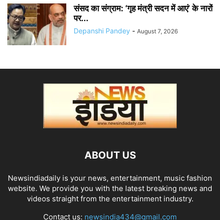
संसद का संग्राम: ‘गृह मंत्री सदन में आएं’ के नारों
पर...
Depanshi Pandey
-
August 7, 2026
ABOUT US
Newsindiadaily is your news, entertainment, music fashion
website. We provide you with the latest breaking news and
videos straight from the entertainment industry.
Contact us:
newsindia434@gmail.com