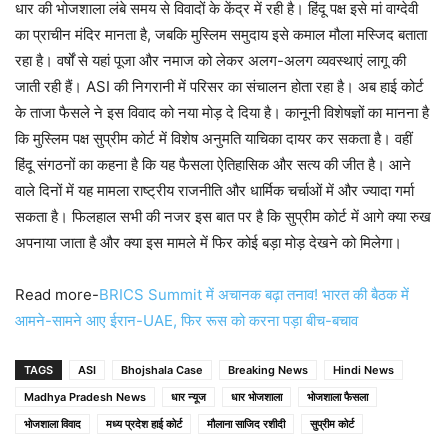
धार की भोजशाला लंबे समय से विवादों के केंद्र में रही है। हिंदू पक्ष इसे मां वाग्देवी
का प्राचीन मंदिर मानता है, जबकि मुस्लिम समुदाय इसे कमाल मौला मस्जिद बताता
रहा है। वर्षों से यहां पूजा और नमाज को लेकर अलग-अलग व्यवस्थाएं लागू की
जाती रही हैं। ASI की निगरानी में परिसर का संचालन होता रहा है। अब हाई कोर्ट
के ताजा फैसले ने इस विवाद को नया मोड़ दे दिया है। कानूनी विशेषज्ञों का मानना है
कि मुस्लिम पक्ष सुप्रीम कोर्ट में विशेष अनुमति याचिका दायर कर सकता है। वहीं
हिंदू संगठनों का कहना है कि यह फैसला ऐतिहासिक और सत्य की जीत है। आने
वाले दिनों में यह मामला राष्ट्रीय राजनीति और धार्मिक चर्चाओं में और ज्यादा गर्मा
सकता है। फिलहाल सभी की नजर इस बात पर है कि सुप्रीम कोर्ट में आगे क्या रुख
अपनाया जाता है और क्या इस मामले में फिर कोई बड़ा मोड़ देखने को मिलेगा।
Read more-
BRICS Summit में अचानक बढ़ा तनाव! भारत की बैठक में
आमने-सामने आए ईरान-UAE, फिर रूस को करना पड़ा बीच-बचाव
TAGS
ASI
Bhojshala Case
Breaking News
Hindi News
Madhya Pradesh News
धार न्यूज
धार भोजशाला
भोजशाला फैसला
भोजशाला विवाद
मध्य प्रदेश हाई कोर्ट
मौलाना साजिद रशीदी
सुप्रीम कोर्ट