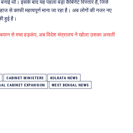
र बनाई थी। इसके बाद यह पहला बड़ा कैबिनेट विस्तार है, जिसे
ाज से काफी महत्वपूर्ण माना जा रहा है। अब लोगों की नजर नए
ी हुई है।
स बयान से मचा हड़कंप, अब विदेश मंत्रालय ने खोला उसका असली
CABINET MINISTERS
KOLKATA NEWS
GAL CABINET EXPANSION
WEST BENGAL NEWS