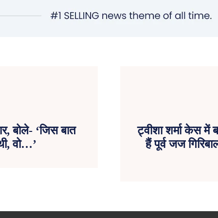
ार, बोले- ‘जिस बात
ट्वीशा शर्मा केस में
 थी, वो…’
हैं पूर्व जज गिरिब