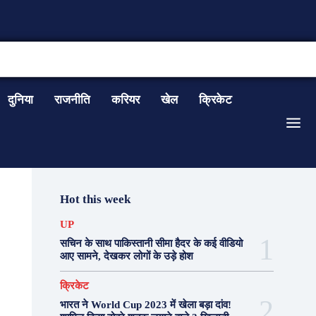
CONTACT US
दुनिया
राजनीति
करियर
खेल
क्रिकेट
Hot this week
UP
सचिन के साथ पाकिस्तानी सीमा हैदर के कई वीडियो
आए सामने, देखकर लोगों के उड़े होश
क्रिकेट
भारत ने World Cup 2023 में खेला बड़ा दांव!