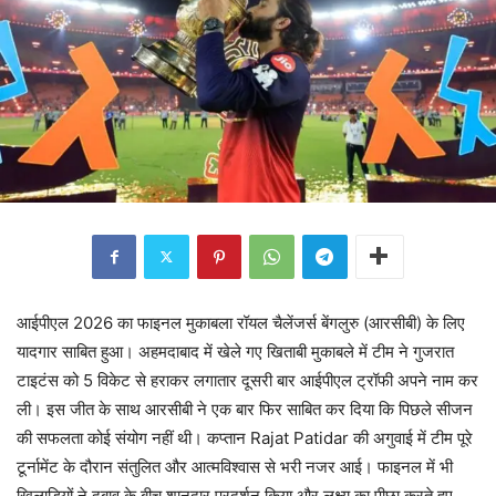
आईपीएल 2026 का फाइनल मुकाबला रॉयल चैलेंजर्स बेंगलुरु (आरसीबी) के लिए
यादगार साबित हुआ। अहमदाबाद में खेले गए खिताबी मुकाबले में टीम ने गुजरात
टाइटंस को 5 विकेट से हराकर लगातार दूसरी बार आईपीएल ट्रॉफी अपने नाम कर
ली। इस जीत के साथ आरसीबी ने एक बार फिर साबित कर दिया कि पिछले सीजन
की सफलता कोई संयोग नहीं थी। कप्तान Rajat Patidar की अगुवाई में टीम पूरे
टूर्नामेंट के दौरान संतुलित और आत्मविश्वास से भरी नजर आई। फाइनल में भी
खिलाड़ियों ने दबाव के बीच शानदार प्रदर्शन किया और लक्ष्य का पीछा करते हुए