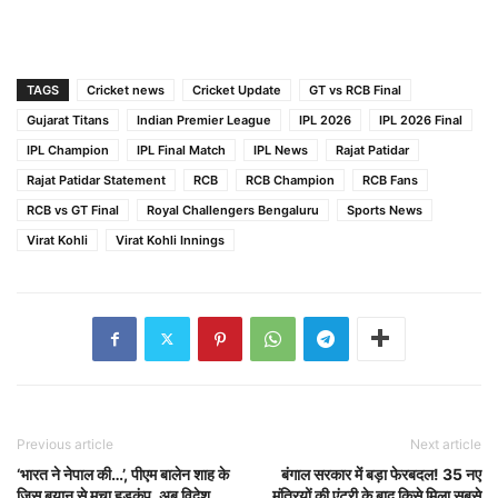
TAGS
Cricket news
Cricket Update
GT vs RCB Final
Gujarat Titans
Indian Premier League
IPL 2026
IPL 2026 Final
IPL Champion
IPL Final Match
IPL News
Rajat Patidar
Rajat Patidar Statement
RCB
RCB Champion
RCB Fans
RCB vs GT Final
Royal Challengers Bengaluru
Sports News
Virat Kohli
Virat Kohli Innings
Previous article
Next article
‘भारत ने नेपाल की…’, पीएम बालेन शाह के
बंगाल सरकार में बड़ा फेरबदल! 35 नए
जिस बयान से मचा हड़कंप, अब विदेश
मंत्रियों की एंट्री के बाद किसे मिला सबसे