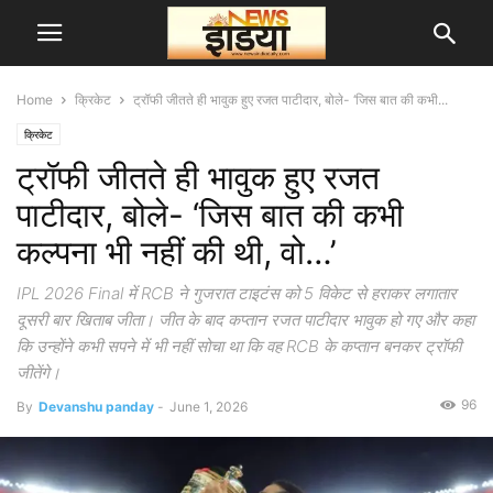
Home
क्रिकेट
ट्रॉफी जीतते ही भावुक हुए रजत पाटीदार, बोले- ‘जिस बात की कभी...
क्रिकेट
ट्रॉफी जीतते ही भावुक हुए रजत
पाटीदार, बोले- ‘जिस बात की कभी
कल्पना भी नहीं की थी, वो…’
IPL 2026 Final में RCB ने गुजरात टाइटंस को 5 विकेट से हराकर लगातार
दूसरी बार खिताब जीता। जीत के बाद कप्तान रजत पाटीदार भावुक हो गए और कहा
कि उन्होंने कभी सपने में भी नहीं सोचा था कि वह RCB के कप्तान बनकर ट्रॉफी
जीतेंगे।
96
By
Devanshu panday
-
June 1, 2026