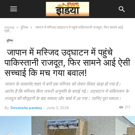
Home
दुनिया
जापान में मस्जिद उद्घाटन में पहुंचे पाकिस्तानी राजदूत, फिर सामने आई
ऐसी...
दुनिया
जापान में मस्जिद उद्घाटन में पहुंचे
पाकिस्तानी राजदूत, फिर सामने आई ऐसी
सच्चाई कि मच गया बवाल!
जापान के कावागोए शहर में बनी एक मस्जिद को लेकर विवाद खड़ा हो गया है।
आरोप है कि मस्जिद बिना जरूरी अनुमति के बनाई गई। उद्घाटन में पाकिस्तान के
राजदूत की मौजूदगी के बाद मामला और चर्चा में आ गया। जानिए पूरा मामला।
211
By
Devanshu panday
-
June 3, 2026