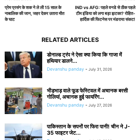
प्रेम प्रसंग के शक ने ले ली 15 साल के
IND vs AFG: पहले वनडे से ठीक पहले
नाबालिक की जान, जहर देकर उतारा मौत
टीम इंडिया को लगा बड़ा झटका? रोहित-
के घाट
हार्दिक की फिटनेस पर मंडराया संकट!
RELATED ARTICLES
डोनाल्ड ट्रंप ने ऐसा क्या किया कि गाजा में
हथियार डालने...
Devanshu panday
-
July 31, 2026
भीड़भाड़ वाले फूड फेस्टिवल में अचानक बरसी
गोलियां, अचानक हुई फायरिंग...
Devanshu panday
-
July 27, 2026
पाकिस्तान के सपनों पर फिरा पानी! चीन ने J-
35 फाइटर जेट...