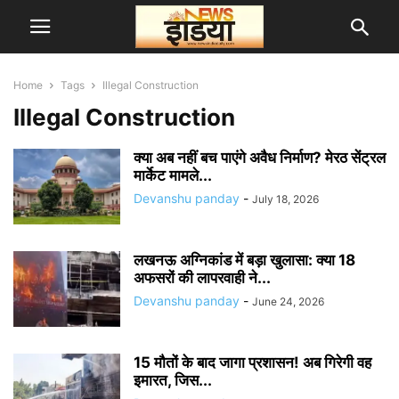
Home
Tags
Illegal Construction
Illegal Construction
क्या अब नहीं बच पाएंगे अवैध निर्माण? मेरठ सेंट्रल
मार्केट मामले...
Devanshu panday
-
July 18, 2026
लखनऊ अग्निकांड में बड़ा खुलासा: क्या 18
अफसरों की लापरवाही ने...
Devanshu panday
-
June 24, 2026
15 मौतों के बाद जागा प्रशासन! अब गिरेगी वह
इमारत, जिस...