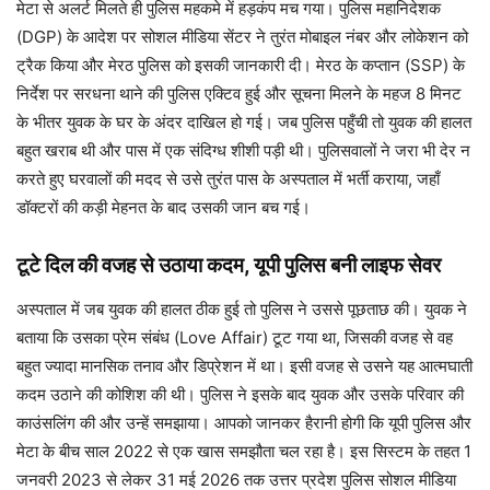
मेटा से अलर्ट मिलते ही पुलिस महकमे में हड़कंप मच गया। पुलिस महानिदेशक
(DGP) के आदेश पर सोशल मीडिया सेंटर ने तुरंत मोबाइल नंबर और लोकेशन को
ट्रैक किया और मेरठ पुलिस को इसकी जानकारी दी। मेरठ के कप्तान (SSP) के
निर्देश पर सरधना थाने की पुलिस एक्टिव हुई और सूचना मिलने के महज 8 मिनट
के भीतर युवक के घर के अंदर दाखिल हो गई। जब पुलिस पहुँची तो युवक की हालत
बहुत खराब थी और पास में एक संदिग्ध शीशी पड़ी थी। पुलिसवालों ने जरा भी देर न
करते हुए घरवालों की मदद से उसे तुरंत पास के अस्पताल में भर्ती कराया, जहाँ
डॉक्टरों की कड़ी मेहनत के बाद उसकी जान बच गई।
टूटे दिल की वजह से उठाया कदम, यूपी पुलिस बनी लाइफ सेवर
अस्पताल में जब युवक की हालत ठीक हुई तो पुलिस ने उससे पूछताछ की। युवक ने
बताया कि उसका प्रेम संबंध (Love Affair) टूट गया था, जिसकी वजह से वह
बहुत ज्यादा मानसिक तनाव और डिप्रेशन में था। इसी वजह से उसने यह आत्मघाती
कदम उठाने की कोशिश की थी। पुलिस ने इसके बाद युवक और उसके परिवार की
काउंसलिंग की और उन्हें समझाया। आपको जानकर हैरानी होगी कि यूपी पुलिस और
मेटा के बीच साल 2022 से एक खास समझौता चल रहा है। इस सिस्टम के तहत 1
जनवरी 2023 से लेकर 31 मई 2026 तक उत्तर प्रदेश पुलिस सोशल मीडिया