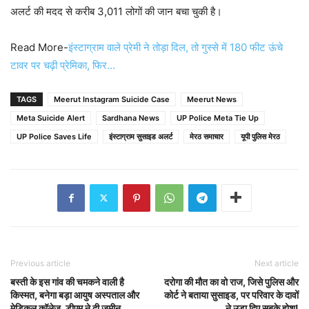
अलर्ट की मदद से करीब 3,011 लोगों की जान बचा चुकी है।
Read More-
इंस्टाग्राम वाले प्रेमी ने तोड़ा दिल, तो गुस्से में 180 फीट ऊंचे
टावर पर चढ़ी प्रेमिका, फिर…
TAGS
Meerut Instagram Suicide Case
Meerut News
Meta Suicide Alert
Sardhana News
UP Police Meta Tie Up
UP Police Saves Life
इंस्टाग्राम सुसाइड अलर्ट
मेरठ समाचार
यूपी पुलिस मेरठ
Previous article
Next article
बस्ती के इस गांव की चमकने वाली है
दरोगा की मौत का वो राज, जिसे पुलिस और
किस्मत, बनेगा बड़ा आयुष अस्पताल और
कोर्ट ने बताया सुसाइड, पर परिवार के दावों
मेडिकल कॉलेज, डीएम ने दी जमीन
ने उड़ा दिए सबके होश!