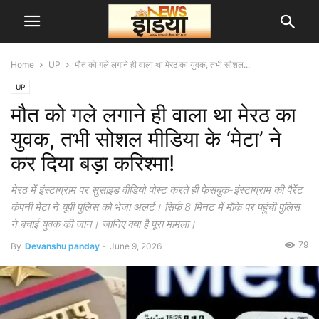
Home
UP
मौत को गले लगाने ही वाला था मेरठ का युवक, तभी सोशल...
UP
मौत को गले लगाने ही वाला था मेरठ का
युवक, तभी सोशल मीडिया के ‘मेटा’ ने
कर दिया बड़ा करिश्मा!
मेरठ में इंस्टाग्राम पर सुसाइड वीडियो पोस्ट करते ही फेसबुक-इंस्टाग्राम की पैरेंट
कंपनी मेटा ने यूपी पुलिस को भेजा अलर्ट। सिर्फ 8 मिनट में मौके पर पहुंची पुलिस
ने बचाई युवक की जान। जानिए क्या है पूरा मामला।
79
By
Devanshu panday
-
June 9, 2026