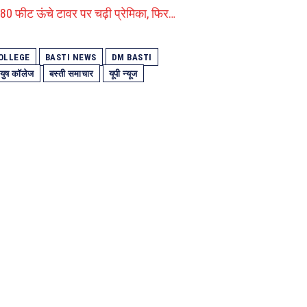
में 180 फीट ऊंचे टावर पर चढ़ी प्रेमिका, फिर…
OLLEGE
BASTI NEWS
DM BASTI
युष कॉलेज
बस्ती समाचार
यूपी न्यूज