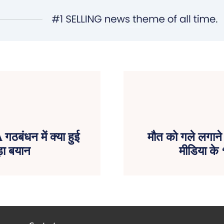
ठबंधन में क्या हुई
मौत को गले लगाने
़ा बयान
मीडिया के 