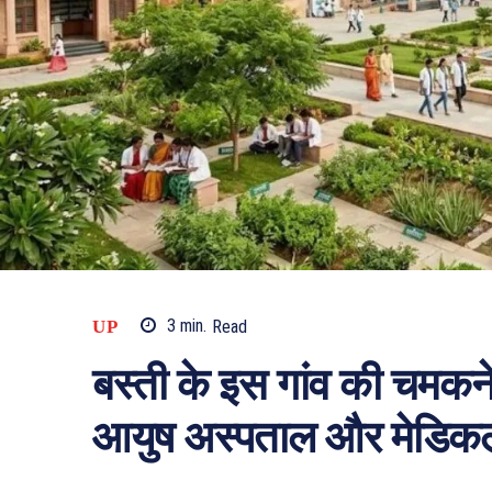
UP
3
min.
Read
बस्ती के इस गांव की चमकने 
आयुष अस्पताल और मेडिकल