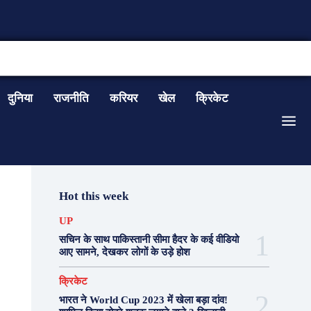
CONTACT US
दुनिया
राजनीति
करियर
खेल
क्रिकेट
Hot this week
UP
सचिन के साथ पाकिस्तानी सीमा हैदर के कई वीडियो
आए सामने, देखकर लोगों के उड़े होश
क्रिकेट
भारत ने World Cup 2023 में खेला बड़ा दांव!