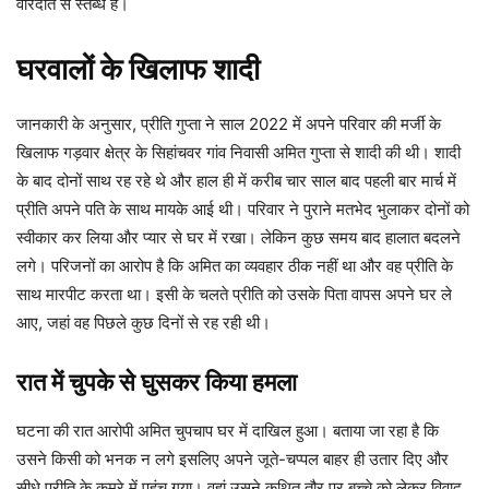
वारदात से स्तब्ध हैं।
घरवालों के खिलाफ शादी
जानकारी के अनुसार, प्रीति गुप्ता ने साल 2022 में अपने परिवार की मर्जी के
खिलाफ गड़वार क्षेत्र के सिहांचवर गांव निवासी अमित गुप्ता से शादी की थी। शादी
के बाद दोनों साथ रह रहे थे और हाल ही में करीब चार साल बाद पहली बार मार्च में
प्रीति अपने पति के साथ मायके आई थी। परिवार ने पुराने मतभेद भुलाकर दोनों को
स्वीकार कर लिया और प्यार से घर में रखा। लेकिन कुछ समय बाद हालात बदलने
लगे। परिजनों का आरोप है कि अमित का व्यवहार ठीक नहीं था और वह प्रीति के
साथ मारपीट करता था। इसी के चलते प्रीति को उसके पिता वापस अपने घर ले
आए, जहां वह पिछले कुछ दिनों से रह रही थी।
रात में चुपके से घुसकर किया हमला
घटना की रात आरोपी अमित चुपचाप घर में दाखिल हुआ। बताया जा रहा है कि
उसने किसी को भनक न लगे इसलिए अपने जूते-चप्पल बाहर ही उतार दिए और
सीधे प्रीति के कमरे में पहुंच गया। वहां उसने कथित तौर पर बच्चे को लेकर विवाद