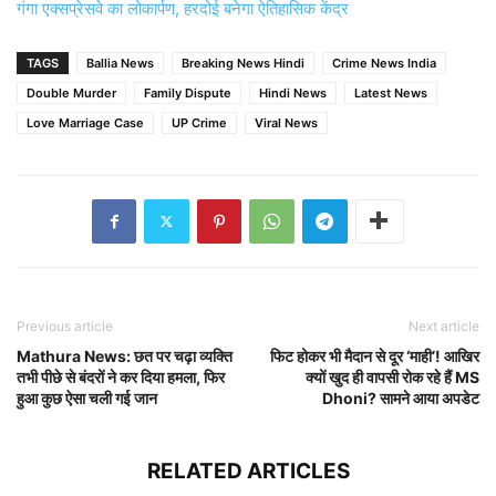
गंगा एक्सप्रेसवे का लोकार्पण, हरदोई बनेगा ऐतिहासिक केंद्र
TAGS
Ballia News
Breaking News Hindi
Crime News India
Double Murder
Family Dispute
Hindi News
Latest News
Love Marriage Case
UP Crime
Viral News
Previous article
Next article
Mathura News: छत पर चढ़ा व्यक्ति
फिट होकर भी मैदान से दूर ‘माही’! आखिर
तभी पीछे से बंदरों ने कर दिया हमला, फिर
क्यों खुद ही वापसी रोक रहे हैं MS
हुआ कुछ ऐसा चली गई जान
Dhoni? सामने आया अपडेट
RELATED ARTICLES