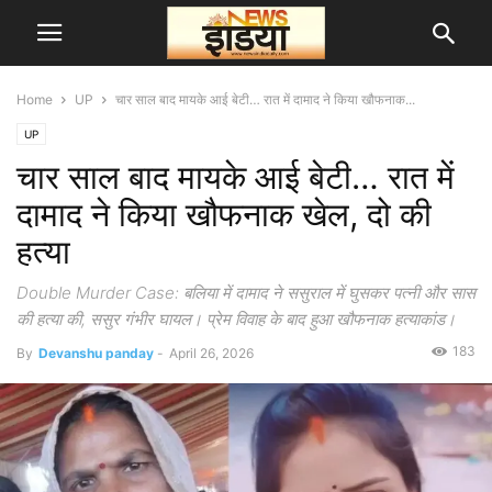
Home
UP
चार साल बाद मायके आई बेटी… रात में दामाद ने किया खौफनाक...
UP
चार साल बाद मायके आई बेटी… रात में
दामाद ने किया खौफनाक खेल, दो की
हत्या
Double Murder Case: बलिया में दामाद ने ससुराल में घुसकर पत्नी और सास
की हत्या की, ससुर गंभीर घायल। प्रेम विवाह के बाद हुआ खौफनाक हत्याकांड।
183
By
Devanshu panday
-
April 26, 2026