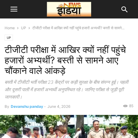
Home
UP
टीजीटी परीक्षा में आखिर क्यों नहीं पहुंचे हजारों अभ्यर्थी? बस्ती से सामने...
UP
टीजीटी परीक्षा में आखिर क्यों नहीं पहुंचे
हजारों अभ्यर्थी? बस्ती से सामने आए
चौंकाने वाले आंकड़े
बस्ती में टीजीटी भर्ती परीक्षा 23 केंद्रों पर कड़ी सुरक्षा के बीच संपन्न हुई। पहली
और दूसरी पाली में हजारों अभ्यर्थी अनुपस्थित रहे। जानिए परीक्षा से जुड़ी पूरी
जानकारी।
85
By
Devanshu panday
-
June 4, 2026