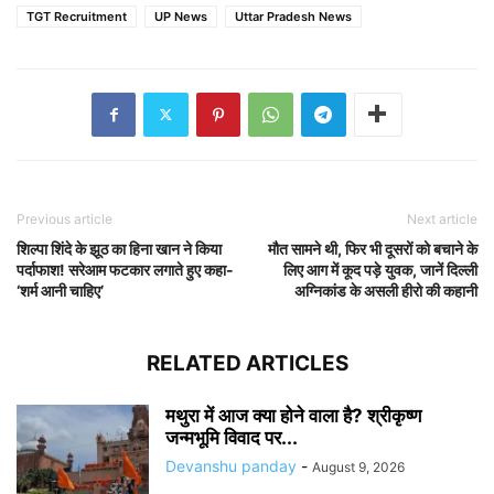
TGT Recruitment
UP News
Uttar Pradesh News
Previous article
Next article
शिल्पा शिंदे के झूठ का हिना खान ने किया
मौत सामने थी, फिर भी दूसरों को बचाने के
पर्दाफाश! सरेआम फटकार लगाते हुए कहा-
लिए आग में कूद पड़े युवक, जानें दिल्ली
‘शर्म आनी चाहिए’
अग्निकांड के असली हीरो की कहानी
RELATED ARTICLES
मथुरा में आज क्या होने वाला है? श्रीकृष्ण
जन्मभूमि विवाद पर...
Devanshu panday
-
August 9, 2026