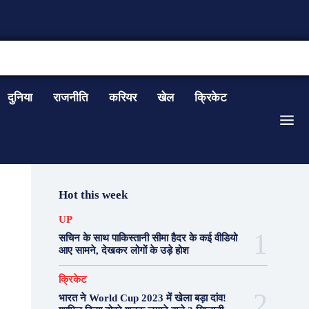
CONTACT US
दुनिया
राजनीति
करियर
खेल
क्रिकेट
Hot this week
UP
सचिन के साथ पाकिस्तानी सीमा हैदर के कई वीडियो
आए सामने, देखकर लोगों के उड़े होश
क्रिकेट
भारत ने World Cup 2023 में खेला बड़ा दांव!