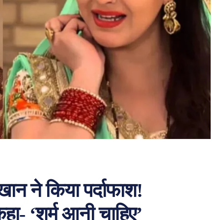
 खान ने किया पर्दाफाश!
हा- ‘शर्म आनी चाहिए’