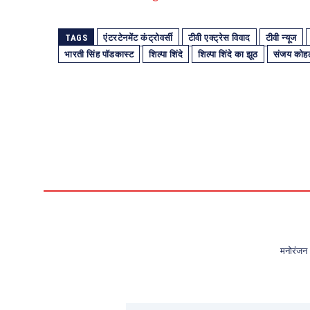
TAGS
एंटरटेनमेंट कंट्रोवर्सी
टीवी एक्ट्रेस विवाद
टीवी न्यूज
भारती सिंह पॉडकास्ट
शिल्पा शिंदे
शिल्पा शिंदे का झूठ
संजय कोह
मनोरंजन