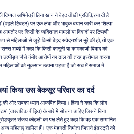
ी की दिग्गज अभिनेत्री हिना खान ने बेहद तीखी प्रतिक्रिया दी है।
 (पहले ट्विटर) पर एक लंबा और भावुक बयान जारी कर शिल्पा
 आमतौर पर किसी के व्यक्तिगत मामलों या विवादों पर टिप्पणी
से महिलाओं से जुड़े किसी बेहद संवेदनशील मुद्दे की हो, तो एक
द सख्त शब्दों में कहा कि किसी कानूनी या कामकाजी विवाद को
ौन उत्पीड़न जैसे गंभीर आरोपों का ढाल की तरह इस्तेमाल करना
 उन महिलाओं को नुकसान उठाना पड़ता है जो सच में समाज में
ां किया उस बेकसूर परिवार का दर्द
पहलू की ओर सबका ध्यान आकर्षित किया। हिना ने कहा कि लोग
िम’ (वास्तविक पीड़ित) के बारे में सोचना चाहिए जिसने बिना
रोड्यूसर संजय कोहली का पक्ष लेते हुए कहा कि वह एक सम्मानित
ई अन्य महिलाएं शामिल हैं। एक मेहनती निर्माता जिसने इंडस्ट्री को