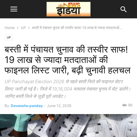
Home
UP
बस्ती में पंचायत चुनाव की तस्वीर साफ! 19 लाख से ज्यादा मतदाताओं...
UP
बस्ती में पंचायत चुनाव की तस्वीर साफ!
19 लाख से ज्यादा मतदाताओं की
फाइनल लिस्ट जारी, बढ़ी चुनावी हलचल
UP Panchayat Election 2026 से पहले बस्ती जिले की फाइनल वोटर
लिस्ट जारी हो गई है। जिले में 19,18,004 मतदाता पंचायत चुनाव में वोट डालेंगे।
जानिए बस्ती जिले से जुड़ी पूरी अपडेट।
86
By
Devanshu panday
-
June 12, 2026