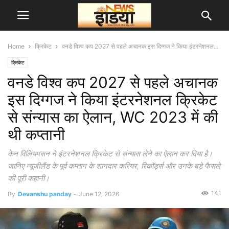
Home
क्रिकेट
वनडे विश्व कप 2027 से पहले अचानक इस दिग्गज ने किया इंटरनेशनल...
क्रिकेट
वनडे विश्व कप 2027 से पहले अचानक
इस दिग्गज ने किया इंटरनेशनल क्रिकेट
से संन्यास का ऐलान, WC 2023 में की
थी कप्तानी
केन विलियमसन ने इंटरनेशनल क्रिकेट से संन्यास लेने का ऐलान कर दिया है।
जानिए न्यूजीलैंड के पूर्व कप्तान के शानदार करियर, रिकॉर्ड्स और उनके बड़े फैसले
की पूरी कहानी।
141
By
Devanshu panday
-
June 12, 2026