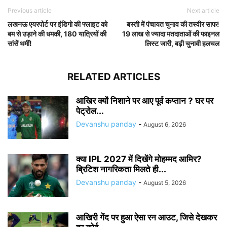
Previous article
Next article
लखनऊ एयरपोर्ट पर इंडिगो की फ्लाइट को
बस्ती में पंचायत चुनाव की तस्वीर साफ!
बम से उड़ाने की धमकी, 180 यात्रियों की
19 लाख से ज्यादा मतदाताओं की फाइनल
सांसें थमीं!
लिस्ट जारी, बढ़ी चुनावी हलचल
RELATED ARTICLES
आखिर क्यों निशाने पर आए पूर्व कप्तान ? घर पर
पेट्रोल...
Devanshu panday
-
August 6, 2026
क्या IPL 2027 में दिखेंगे मोहम्मद आमिर?
ब्रिटिश नागरिकता मिलते ही...
Devanshu panday
-
August 5, 2026
आखिरी गेंद पर हुआ ऐसा रन आउट, जिसे देखकर