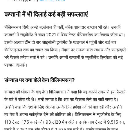
कप्तानी में भी दिलाई कई बड़ी सफलताएं
विलियमसन सिर्फ अच्छे बल्लेबाज ही नहीं, बल्कि शानदार कप्तान भी रहे। उनकी
कप्तानी में न्यूजीलैंड ने साल 2021 में विश्व टेस्ट चैंपियनशिप का खिताब जीता था।
इसके अलावा टीम दो बार आईसीसी टूर्नामेंट के फाइनल में पहुंची और कई बार
सेमीफाइनल तक का सफर तय किया। मैदान पर उनका शांत स्वभाव और समझदारी
भरे फैसले हमेशा चर्चा में रहे। उन्होंने अपनी कप्तानी से न्यूजीलैंड क्रिकेट को नई
पहचान दिलाई।
संन्यास पर क्या बोले केन विलियमसन?
संन्यास की घोषणा के बाद केन विलियमसन ने कहा कि वह काफी समय से इस फैसले
के बारे में सोच रहे थे। उन्हें लगता है कि अब यह फैसला लेने का सही समय है।
उन्होंने कहा कि देश के लिए खेलना उनके लिए हमेशा गर्व की बात रही और उन्होंने
हर मैच में अपना सर्वश्रेष्ठ देने की कोशिश की। विलियमसन ने न्यूजीलैंड के लिए
110 टेस्ट, 175 वनडे और 93 टी20 मैच खेले। उनके नाम टेस्ट में 9,515 रन,
वनडे में 7,257 रन और टी20 में 2,575 रन दर्ज हैं। उनके संन्यास के साथ