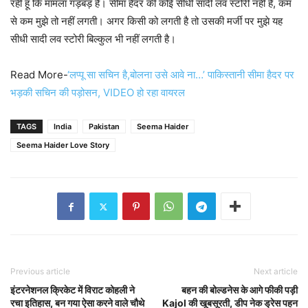
रही हूं कि मामला गड़बड़ है। सीमा हैदर की कोई सीधी सादी लव स्टोरी नहीं है, कम
से कम मुझे तो नहीं लगती। अगर किसी को लगती है तो उसकी मर्जी पर मुझे यह
सीधी सादी लव स्टोरी बिल्कुल भी नहीं लगती है।
Read More-
‘लप्पू सा सचिन है,बोलना उसे आवे ना…’ पाकिस्तानी सीमा हैदर पर
भड़की सचिन की पड़ोसन, VIDEO हो रहा वायरल
TAGS
India
Pakistan
Seema Haider
Seema Haider Love Story
Previous article
Next article
इंटरनेशनल क्रिकेट में विराट कोहली ने
बहन की बोल्डनेस के आगे फीकी पड़ी
रचा इतिहास, बन गया ऐसा करने वाले चौथे
Kajol की खूबसूरती, डीप नेक ड्रेस पहन