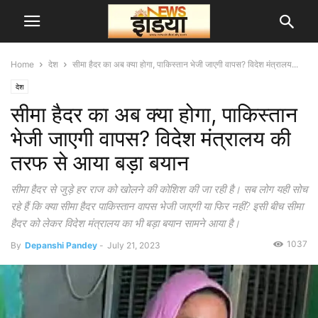
Home
देश
सीमा हैदर का अब क्या होगा, पाकिस्तान भेजी जाएगी वापस? विदेश मंत्रालय...
देश
सीमा हैदर का अब क्या होगा, पाकिस्तान
भेजी जाएगी वापस? विदेश मंत्रालय की
तरफ से आया बड़ा बयान
सीमा हैदर से जुड़े हर राज को खोलने की कोशिश की जा रही है। सब लोग यही सोच
रहे हैं कि क्या सीमा हैदर पाकिस्तान वापस भेजी जाएगी या फिर नहीं? इसी बीच सीमा
हैदर को लेकर विदेश मंत्रालय का भी बड़ा बयान सामने आया है।
1037
By
Depanshi Pandey
-
July 21, 2023