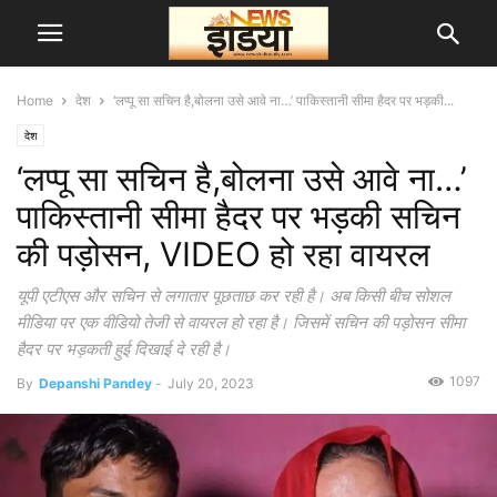
Home
देश
‘लप्पू सा सचिन है,बोलना उसे आवे ना…’ पाकिस्तानी सीमा हैदर पर भड़की...
देश
‘लप्पू सा सचिन है,बोलना उसे आवे ना…’
पाकिस्तानी सीमा हैदर पर भड़की सचिन
की पड़ोसन, VIDEO हो रहा वायरल
यूपी एटीएस और सचिन से लगातार पूछताछ कर रही है। अब किसी बीच सोशल
मीडिया पर एक वीडियो तेजी से वायरल हो रहा है। जिसमें सचिन की पड़ोसन सीमा
हैदर पर भड़कती हुई दिखाई दे रही है।
1097
By
Depanshi Pandey
-
July 20, 2023