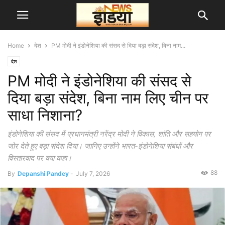
Home
देश
PM मोदी ने इंडोनेशिया की संसद से दिया बड़ा संदेश, बिना नाम...
देश
PM मोदी ने इंडोनेशिया की संसद से
दिया बड़ा संदेश, बिना नाम लिए चीन पर
साधा निशाना?
इंडोनेशिया की संसद में प्रधानमंत्री नरेंद्र मोदी ने विकास, शांति और सहयोग पर
जोर देते हुए बड़ा संदेश दिया। जानिए उन्होंने भारत-इंडोनेशिया संबंधों और
विस्तारवाद पर क्या कहा।
88
By
Depanshi Pandey
-
July 7, 2026