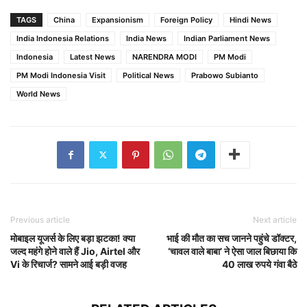
TAGS
China
Expansionism
Foreign Policy
Hindi News
India Indonesia Relations
India News
Indian Parliament News
Indonesia
Latest News
NARENDRA MODI
PM Modi
PM Modi Indonesia Visit
Political News
Prabowo Subianto
World News
Previous article
Next article
मोबाइल यूजर्स के लिए बड़ा झटका! क्या
भाई की मौत का सच जानने पहुंचे डॉक्टर,
जल्द महंगे होने वाले हैं Jio, Airtel और
‘चावल वाले बाबा’ ने ऐसा जाल बिछाया कि
Vi के रिचार्ज? सामने आई बड़ी वजह
40 लाख रुपये गंवा बैठे