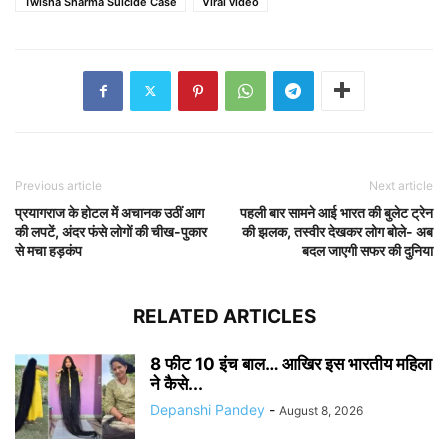
Twisha Sharma Suicide Case
Viral video
Previous article
Next article
प्रयागराज के होटल में अचानक उठीं आग
पहली बार सामने आई भारत की बुलेट ट्रेन
की लपटें, अंदर फंसे लोगों की चीख-पुकार
की झलक, तस्वीर देखकर लोग बोले- अब
से मचा हड़कंप
बदल जाएगी सफर की दुनिया
RELATED ARTICLES
8 फीट 10 इंच बाल… आखिर इस भारतीय महिला
ने कैसे...
Depanshi Pandey
-
August 8, 2026