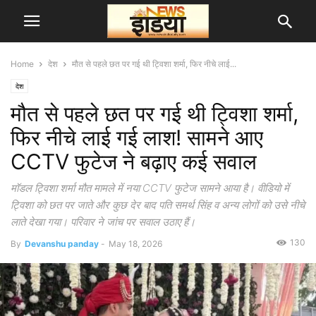
Home
देश
मौत से पहले छत पर गई थी ट्विशा शर्मा, फिर नीचे लाई...
देश
मौत से पहले छत पर गई थी ट्विशा शर्मा,
फिर नीचे लाई गई लाश! सामने आए
CCTV फुटेज ने बढ़ाए कई सवाल
मॉडल ट्विशा शर्मा मौत मामले में नया CCTV फुटेज सामने आया है। वीडियो में
ट्विशा को छत पर जाते और कुछ देर बाद पति समर्थ सिंह व अन्य लोगों को उसे नीचे
लाते देखा गया। परिवार ने जांच पर सवाल उठाए हैं।
130
By
Devanshu panday
-
May 18, 2026