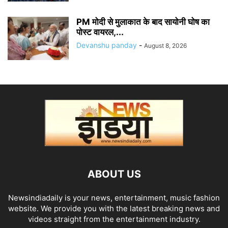
PM मोदी से मुलाकात के बाद सायोनी घोष का
पोस्ट वायरल,...
Devanshu panday
-
August 8, 2026
ABOUT US
Newsindiadaily is your news, entertainment, music fashion
website. We provide you with the latest breaking news and
videos straight from the entertainment industry.