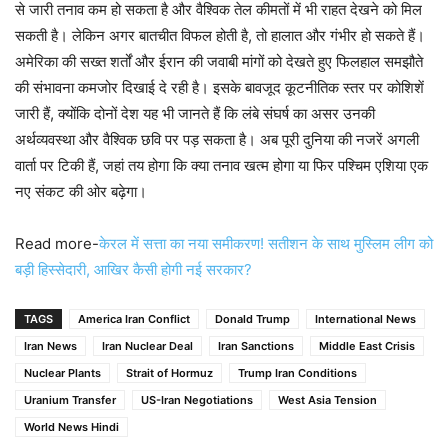
से जारी तनाव कम हो सकता है और वैश्विक तेल कीमतों में भी राहत देखने को मिल
सकती है। लेकिन अगर बातचीत विफल होती है, तो हालात और गंभीर हो सकते हैं।
अमेरिका की सख्त शर्तों और ईरान की जवाबी मांगों को देखते हुए फिलहाल समझौते
की संभावना कमजोर दिखाई दे रही है। इसके बावजूद कूटनीतिक स्तर पर कोशिशें
जारी हैं, क्योंकि दोनों देश यह भी जानते हैं कि लंबे संघर्ष का असर उनकी
अर्थव्यवस्था और वैश्विक छवि पर पड़ सकता है। अब पूरी दुनिया की नजरें अगली
वार्ता पर टिकी हैं, जहां तय होगा कि क्या तनाव खत्म होगा या फिर पश्चिम एशिया एक
नए संकट की ओर बढ़ेगा।
Read more-
केरल में सत्ता का नया समीकरण! सतीशन के साथ मुस्लिम लीग को
बड़ी हिस्सेदारी, आखिर कैसी होगी नई सरकार?
TAGS
America Iran Conflict
Donald Trump
International News
Iran News
Iran Nuclear Deal
Iran Sanctions
Middle East Crisis
Nuclear Plants
Strait of Hormuz
Trump Iran Conditions
Uranium Transfer
US-Iran Negotiations
West Asia Tension
World News Hindi