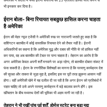
अमेरिका ने विदेशों में फंसी ईरानी संपत्तियों का 25 प्रतिशत हिस्सा जारी करने से
भी इनकार कर दिया है।
ईरान बोला- बिना रियायत सबकुछ हासिल करना चाहता
है अमेरिका
ईरान की मेहर न्यूज एजेंसी ने अमेरिकी रुख पर नाराजगी जताते हुए कहा है कि
वाशिंगटन बातचीत में कोई वास्तविक रियायत देने को तैयार नहीं है। ईरानी
अधिकारियों का कहना है कि अमेरिका युद्ध और दबाव की नीति से जो हासिल नहीं
कर पाया, वह अब बातचीत की टेबल पर पाना चाहता है। तेहरान का आरोप है कि
अगर अमेरिका केवल अपनी शर्तें मनवाने पर अड़ा रहेगा, तो बातचीत दोबारा संकट में
फंस सकती है। ईरान के रणनीतिक विशेषज्ञों का मानना है कि परमाणु कार्यक्रम देश
की सुरक्षा और ताकत से जुड़ा मुद्दा है, इसलिए इस पर पूरी तरह झुकना आसान नहीं
होगा। वहीं अमेरिकी खेमे में यह दलील दी जा रही है कि अगर ईरान को प्रतिबंधों में
राहत चाहिए तो उसे अपने परमाणु कार्यक्रम में बड़े बदलाव करने होंगे। इस
खींचतान के बीच मध्यस्थ देशों की भूमिका भी अहम मानी जा रही है।
तेहरान ने भी रखीं पांच पूर्व शर्तें, होर्मुज स्ट्रेट बना बड़ा मुद्दा