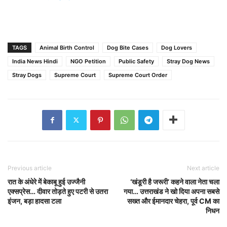
TAGS
Animal Birth Control
Dog Bite Cases
Dog Lovers
India News Hindi
NGO Petition
Public Safety
Stray Dog News
Stray Dogs
Supreme Court
Supreme Court Order
Previous article
Next article
रात के अंधेरे में बेकाबू हुई उज्जैनी
‘खंडूरी है जरूरी’ कहने वाला नेता चला
एक्सप्रेस… दीवार तोड़ते हुए पटरी से उतरा
गया… उत्तराखंड ने खो दिया अपना सबसे
इंजन, बड़ा हादसा टला
सख्त और ईमानदार चेहरा, पूर्व CM का
निधन