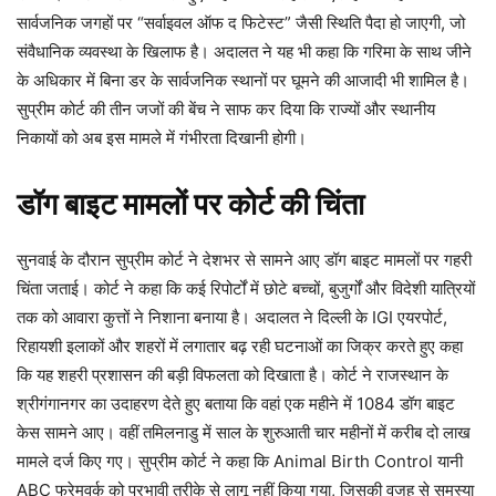
सार्वजनिक जगहों पर “सर्वाइवल ऑफ द फिटेस्ट” जैसी स्थिति पैदा हो जाएगी, जो
संवैधानिक व्यवस्था के खिलाफ है। अदालत ने यह भी कहा कि गरिमा के साथ जीने
के अधिकार में बिना डर के सार्वजनिक स्थानों पर घूमने की आजादी भी शामिल है।
सुप्रीम कोर्ट की तीन जजों की बेंच ने साफ कर दिया कि राज्यों और स्थानीय
निकायों को अब इस मामले में गंभीरता दिखानी होगी।
डॉग बाइट मामलों पर कोर्ट की चिंता
सुनवाई के दौरान सुप्रीम कोर्ट ने देशभर से सामने आए डॉग बाइट मामलों पर गहरी
चिंता जताई। कोर्ट ने कहा कि कई रिपोर्टों में छोटे बच्चों, बुजुर्गों और विदेशी यात्रियों
तक को आवारा कुत्तों ने निशाना बनाया है। अदालत ने दिल्ली के IGI एयरपोर्ट,
रिहायशी इलाकों और शहरों में लगातार बढ़ रही घटनाओं का जिक्र करते हुए कहा
कि यह शहरी प्रशासन की बड़ी विफलता को दिखाता है। कोर्ट ने राजस्थान के
श्रीगंगानगर का उदाहरण देते हुए बताया कि वहां एक महीने में 1084 डॉग बाइट
केस सामने आए। वहीं तमिलनाडु में साल के शुरुआती चार महीनों में करीब दो लाख
मामले दर्ज किए गए। सुप्रीम कोर्ट ने कहा कि Animal Birth Control यानी
ABC फ्रेमवर्क को प्रभावी तरीके से लागू नहीं किया गया, जिसकी वजह से समस्या