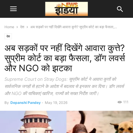
Home
देश
अब सड़कों पर नहीं दिखेंगे आवारा कुत्ते? सुप्रीम कोर्ट का बड़ा फैसला,...
देश
अब सड़कों पर नहीं दिखेंगे आवारा कुत्ते?
सुप्रीम कोर्ट का बड़ा फैसला, डॉग लवर्स
और NGO को झटका
Supreme Court on Stray Dogs: सुप्रीम कोर्ट ने आवारा कुत्तों को
सार्वजनिक जगहों से हटाने के आदेश में बदलाव से इनकार कर दिया। डॉग लवर्स
और NGO की याचिकाएं खारिज, राज्यों को सख्त निर्देश जारी।
111
By
Depanshi Pandey
-
May 19, 2026