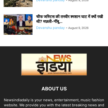
August 9, 2026
चीफ जस्टिस की तस्वीर श्मशान घाट में क्यों रखी
थी? मछली-नींबू...
Devanshu panday
-
August 9, 2026
ABOUT US
Newsindiadaily is your news, entertainment, music fashion
website. We provide you with the latest breaking news and