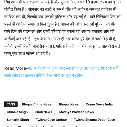
सिंह अभी भी फरार बताए जा रहे हैं और पुलिस ने उन पर 10 हजार रुपये का इनाम
घोषित किया है। सोमवार को कोर्ट ने समर्थ सिंह की अग्रिम जमानत याचिका भी
खारिज कर दी, जिसके बाद उनकी मुश्किलें और बढ़ गई हैं। वहीं गिरिबाला सिंह को
पहले ही अग्रिम जमानत मिल चुकी है। मामले की जांच कर रही पुलिस अब मौत
वाले दिन की घटनाओं और दोनों परिवारों के बयानों को आधार बनाकर आगे की
कार्रवाई कर रही है। इस केस ने भोपाल ही नहीं बल्कि पूरे देश में चर्चा छेड़ दी है,
क्योंकि इसमें रिश्तों, मानसिक तनाव, पारिवारिक विवाद और कानूनी लड़ाई जैसे कई
पहलू एक साथ सामने आ रहे हैं।
Read More-
वट सावित्री पर पूजा करते-करते जल उठा बरगद, फिर भी नहीं
रुकी महिलाएं! वायरल वीडियो देख लोगों के उड़ गए होश
TAGS
Bhopal Crime News
Bhopal News
Crime News India
Giribala Singh
Hindi News
Madhya Pradesh News
Samarth Singh
Twisha Case Update
Twisha Sharma Death Case