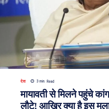
देश
3
min.
Read
मायावती से मिलने पहुंचे कां
लौटे! आखिर क्या है इस मुल