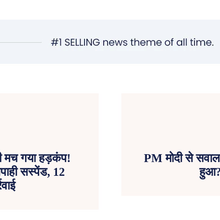
 मच गया हड़कंप!
PM मोदी से सवाल प
ाही सस्पेंड, 12
हुआ?
रवाई