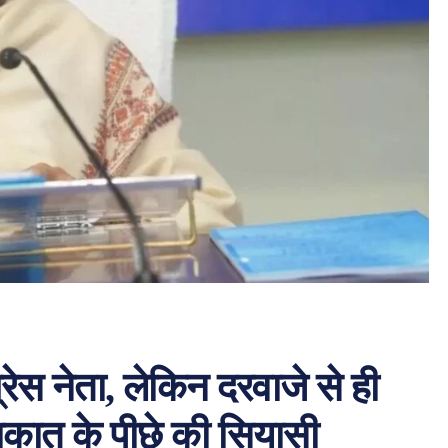
ग्रेस नेता, लेकिन दरवाजे से ही
ाकात के पीछे की सियासी