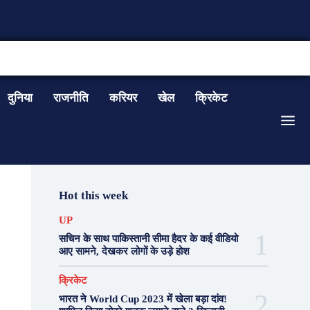
CONTACT US
दुनिया
राजनीति
करियर
खेल
क्रिकेट
Hot this week
UP
सचिन के साथ पाकिस्तानी सीमा हैदर के कई वीडियो
आए सामने, देखकर लोगों के उड़े होश
क्रिकेट
भारत ने World Cup 2023 में खेला बड़ा दांव!