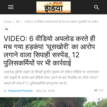
Home
देश
VIDEO: 6 वीडियो अपलोड करते ही मच गया हड़कंप! ‘घूसखोरी’ का आरोप...
देश
VIDEO: 6 वीडियो अपलोड करते ही
मच गया हड़कंप! ‘घूसखोरी’ का आरोप
लगाने वाला सिपाही सस्पेंड, 12
पुलिसकर्मियों पर भी कार्रवाई
लखनऊ पुलिस लाइन के सिपाही सुनील शुक्ला को सोशल मीडिया पर भ्रष्टाचार
और वसूली के आरोप वाले वीडियो पोस्ट करने के बाद निलंबित कर दिया गया है।
मामले की जांच में 12 पुलिसकर्मियों को हटाया गया है।
122
By
Depanshi Pandey
-
May 20, 2026