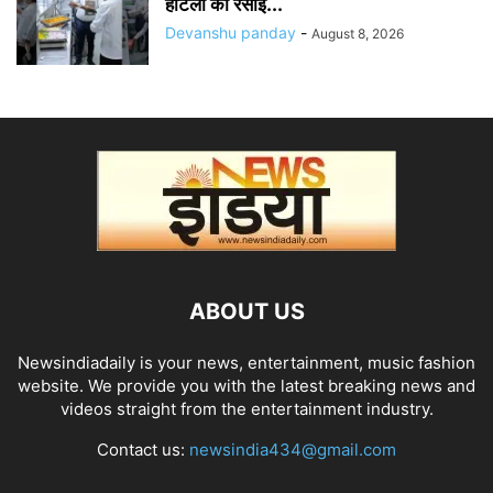
होटलों की रसोई...
Devanshu panday
-
August 8, 2026
ABOUT US
Newsindiadaily is your news, entertainment, music fashion
website. We provide you with the latest breaking news and
videos straight from the entertainment industry.
Contact us:
newsindia434@gmail.com