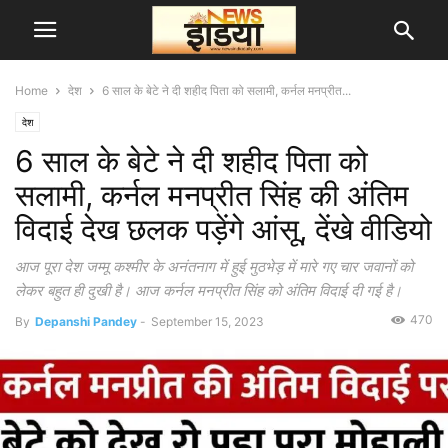
Home
देश
6 साल के बेटे ने दी शहीद पिता को सलामी, कर्नल मनप्रीत...
देश
6 साल के बेटे ने दी शहीद पिता को
सलामी, कर्नल मनप्रीत सिंह की अंतिम
विदाई देख छलक पड़ेंगे आंसू, देंखे वीडियो
आज पूरा देश जम्मू कश्मीर के अनंतनाग में हुई मुठभेड़ में मारे गए चार जवानों को
लेकर बहुत ही दुखी है। आज कर्नल मनप्रीत सिंह को अंतिम विदाई दी गई है।
470
By
Depanshi Pandey
-
September 15, 2023