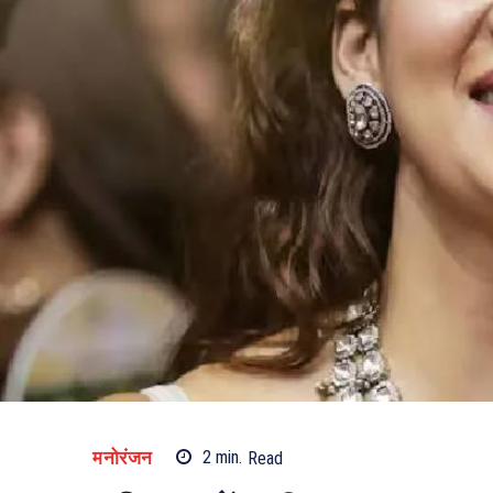
मनोरंजन
2
min.
Read