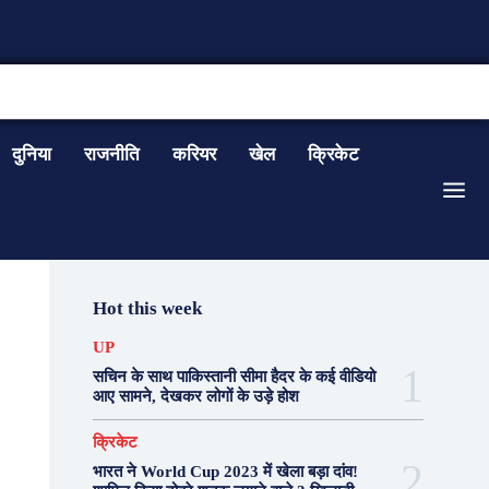
CONTACT US
दुनिया
राजनीति
करियर
खेल
क्रिकेट
Hot this week
UP
सचिन के साथ पाकिस्तानी सीमा हैदर के कई वीडियो
आए सामने, देखकर लोगों के उड़े होश
क्रिकेट
भारत ने World Cup 2023 में खेला बड़ा दांव!