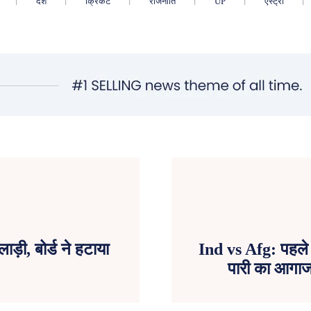
देश
क्रिकेट
राजनीति
UP
एस्ट्रो
ड़ी, बोर्ड ने हटाया
Ind vs Afg: पहले T
पारी का आगाज,