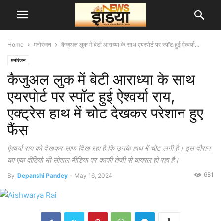
Home
मनोरंजन
कैजुअल लुक में बेटी आराध्या के साथ एयरपोर्ट पर स्पॉट हुई ऐश्वर्या...
मनोरंजन
कैजुअल लुक में बेटी आराध्या के साथ
एयरपोर्ट पर स्पॉट हुई ऐश्वर्या राय,
एक्ट्रेस हाथ में चोट देखकर परेशान हुए
फैंस
ऐश्वर्या राय को देखकर साफ दिख रहा है कि उनके हाथ में चोट लगी है। इस दौरान
का एक वीडियो भी सोशल मीडिया पर काफी तेजी से वायरल हो रहा है।
681
By
Depanshi Pandey
-
May 16, 2024