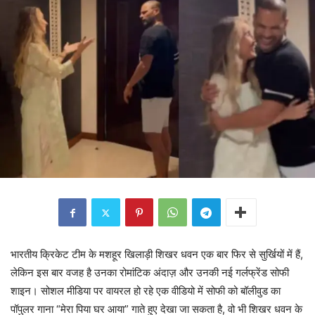
भारतीय क्रिकेट टीम के मशहूर खिलाड़ी शिखर धवन एक बार फिर से सुर्खियों में हैं,
लेकिन इस बार वजह है उनका रोमांटिक अंदाज़ और उनकी नई गर्लफ्रेंड सोफी
शाइन। सोशल मीडिया पर वायरल हो रहे एक वीडियो में सोफी को बॉलीवुड का
पॉपुलर गाना “मेरा पिया घर आया” गाते हुए देखा जा सकता है, वो भी शिखर धवन के