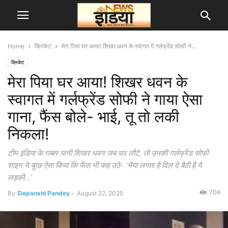
Home
क्रिकेट
मेरा पिया घर आया! शिखर धवन के स्वागत में गर्लफ्रेंड सोफी ने...
क्रिकेट
मेरा पिया घर आया! शिखर धवन के
स्वागत में गर्लफ्रेंड सोफी ने गाया ऐसा
गाना, फैंस बोले- भाई, तू तो लकी
निकला!
टीम इंडिया के गब्बर यानी शिखर धवन जब घर लौटे, तो उनकी गर्लफ्रेंड सोफी
शाइन ने कुछ ऐसा किया कि फैंस भी कह उठे- 'भैया लगता है दिल दे बैठी है ये
लड़की...'
706
By
Depanshi Pandey
-
August 22, 2025