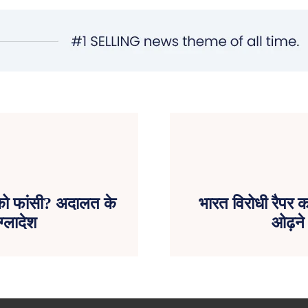
ो फांसी? अदालत के
भारत विरोधी रैपर क
ग्लादेश
ओढ़ने