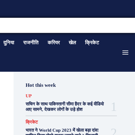
CONTACT US
दुनिया
राजनीति
करियर
खेल
क्रिकेट
Hot this week
UP
सचिन के साथ पाकिस्तानी सीमा हैदर के कई वीडियो
आए सामने, देखकर लोगों के उड़े होश
क्रिकेट
भारत ने World Cup 2023 में खेला बड़ा दांव!