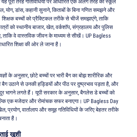
कि यह पूरी तरह गतिविधियों पर आधारित एक अलग तरह का स्कूल
ौशल, योग, डांस, कहानी सुनाने, किताबों के बिना गणित समझने और
शिक्षक बच्चों को प्रैक्टिकल तरीके से चीजें समझाएंगे, ताकि
 छात्रों को स्थानीय बाजार, खेत, वर्कशॉप, संग्रहालय और पुलिस
गा, ताकि वे वास्तविक जीवन के माध्यम से सीखें। UP Bagless
धारित शिक्षा की ओर ले जाना है।
्ञों के अनुसार, छोटे बच्चों पर भारी बैग का बोझ शारीरिक और
बैग उठाने से उनकी हड्डियों और पीठ पर दुष्प्रभाव पड़ता है, और
े दूर भागने लगते हैं। यूपी सरकार के अनुसार, बैगलेस डे बच्चों को
ं बल्कि एक मजेदार और रोमांचक सफर बनाएगा। UP Bagless Day
खेल, प्रयोग, वार्तालाप और समूह गतिविधियों के जरिए बेहतर तरीके
बनाता है।
ताई खुशी