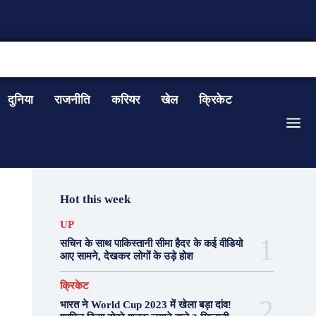
CONTACT US
दुनिया
राजनीति
करियर
खेल
क्रिकेट
Hot this week
UP
सचिन के साथ पाकिस्तानी सीमा हैदर के कई वीडियो
आए सामने, देखकर लोगों के उड़े होश
क्रिकेट
भारत ने World Cup 2023 में खेला बड़ा दांव!