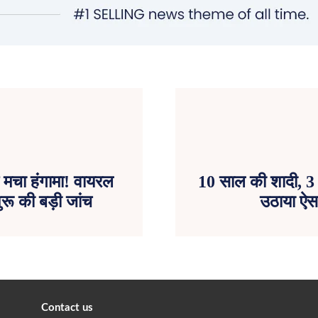
क मचा हंगामा! वायरल
10 साल की शादी, 3 
ू की बड़ी जांच
उठाया ऐस
Contact us