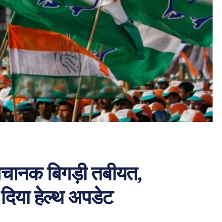
ी अचानक बिगड़ी तबीयत,
ने दिया हेल्थ अपडेट