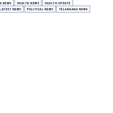
S NEWS
HEALTH NEWS
HEALTH UPDATE
LATEST NEWS
POLITICAL NEWS
TELANGANA NEWS