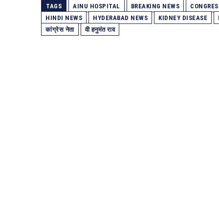
TAGS
AINU HOSPITAL
BREAKING NEWS
CONGRES
HINDI NEWS
HYDERABAD NEWS
KIDNEY DISEASE
कांग्रेस नेता
वी हनुमंत राव