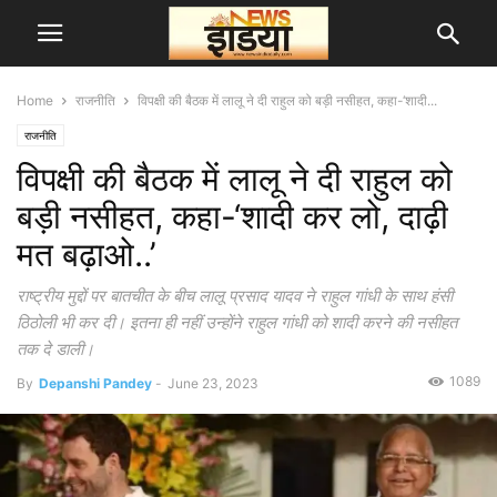
Home
राजनीति
विपक्षी की बैठक में लालू ने दी राहुल को बड़ी नसीहत, कहा-‘शादी...
राजनीति
विपक्षी की बैठक में लालू ने दी राहुल को
बड़ी नसीहत, कहा-‘शादी कर लो, दाढ़ी
मत बढ़ाओ..’
राष्ट्रीय मुद्दों पर बातचीत के बीच लालू प्रसाद यादव ने राहुल गांधी के साथ हंसी
ठिठोली भी कर दी। इतना ही नहीं उन्होंने राहुल गांधी को शादी करने की नसीहत
तक दे डाली।
1089
By
Depanshi Pandey
-
June 23, 2023