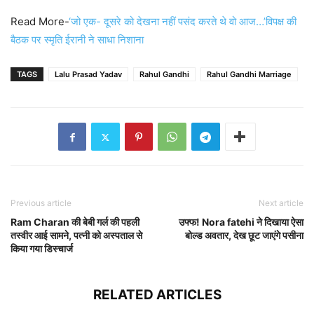
Read More-
‘जो एक- दूसरे को देखना नहीं पसंद करते थे वो आज…’विपक्ष की
बैठक पर स्मृति ईरानी ने साधा निशाना
TAGS
Lalu Prasad Yadav
Rahul Gandhi
Rahul Gandhi Marriage
Previous article
Next article
Ram Charan की बेबी गर्ल की पहली
उफ्फ! Nora fatehi ने दिखाया ऐसा
तस्वीर आई सामने, पत्नी को अस्पताल से
बोल्ड अवतार, देख छूट जाएंगे पसीना
किया गया डिस्चार्ज
RELATED ARTICLES