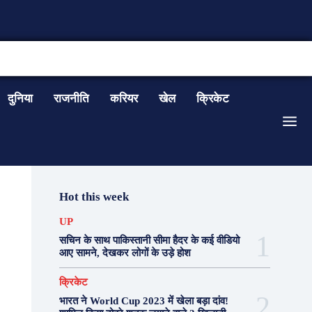
CONTACT US
दुनिया
राजनीति
करियर
खेल
क्रिकेट
Hot this week
UP
सचिन के साथ पाकिस्तानी सीमा हैदर के कई वीडियो
आए सामने, देखकर लोगों के उड़े होश
क्रिकेट
भारत ने World Cup 2023 में खेला बड़ा दांव!