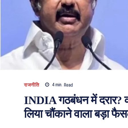
राजनीति
4
min.
Read
INDIA गठबंधन में दरार? का
लिया चौंकाने वाला बड़ा फै