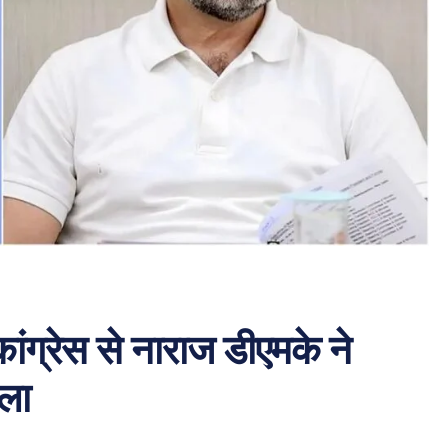
ंग्रेस से नाराज डीएमके ने
सला