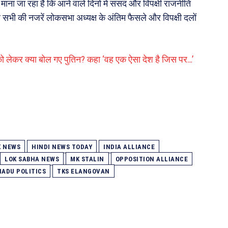
माना जा रहा है कि आने वाले दिनों में संसद और विपक्षी राजनीति
 सभी की नजरें लोकसभा अध्यक्ष के अंतिम फैसले और विपक्षी दलों
ो लेकर क्या बोल गए पुतिन? कहा ‘वह एक ऐसा देश है जिस पर…’
 NEWS
HINDI NEWS TODAY
INDIA ALLIANCE
LOK SABHA NEWS
MK STALIN
OPPOSITION ALLIANCE
NADU POLITICS
TKS ELANGOVAN